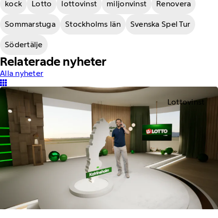
kock
Lotto
lottovinst
miljonvinst
Renovera
Sommarstuga
Stockholms län
Svenska Spel Tur
Södertälje
Relaterade nyheter
Alla nyheter
Lottovinst