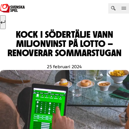
Hoppa till innehåll
Sök efter:
Sök
KOCK I SÖDERTÄLJE VANN
MILJONVINST PÅ LOTTO –
RENOVERAR SOMMARSTUGAN
25 februari 2024