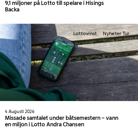
9,1 miljoner på Lotto till spelare i Hisings
Backa
Lottovinst
Nyheter Tur
4 Augusti 2026
Missade samtalet under båtsemestern – vann
en miljon i Lotto Andra Chansen