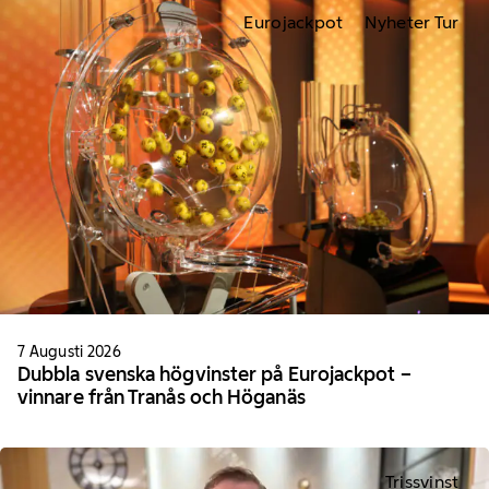
Eurojackpot
Nyheter Tur
7 Augusti 2026
Dubbla svenska högvinster på Eurojackpot –
vinnare från Tranås och Höganäs
Trissvinst