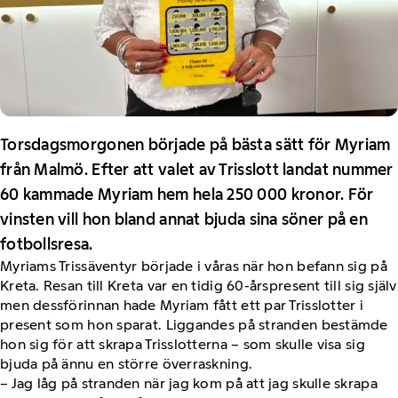
Torsdagsmorgonen började på bästa sätt för Myriam
från Malmö. Efter att valet av Trisslott landat nummer
60 kammade Myriam hem hela 250 000 kronor. För
vinsten vill hon bland annat bjuda sina söner på en
fotbollsresa.
Myriams Trissäventyr började i våras när hon befann sig på
Kreta. Resan till Kreta var en tidig 60-årspresent till sig själv
men dessförinnan hade Myriam fått ett par Trisslotter i
present som hon sparat. Liggandes på stranden bestämde
hon sig för att skrapa Trisslotterna – som skulle visa sig
bjuda på ännu en större överraskning.
– Jag låg på stranden när jag kom på att jag skulle skrapa