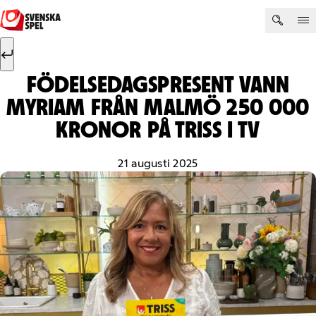
Hoppa till innehåll
Sök efter:
Sök
FÖDELSEDAGSPRESENT VANN
MYRIAM FRÅN MALMÖ 250 000
KRONOR PÅ TRISS I TV
21 augusti 2025