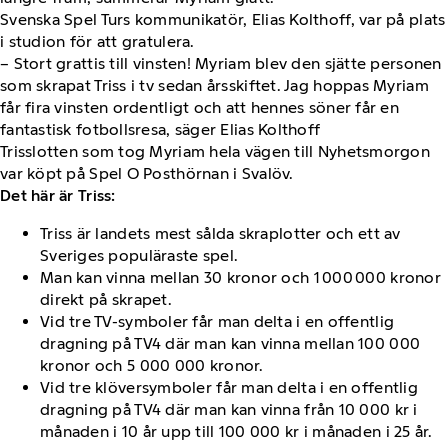
Svenska Spel Turs kommunikatör, Elias Kolthoff, var på plats
i studion för att gratulera.
– Stort grattis till vinsten! Myriam blev den sjätte personen
som skrapat Triss i tv sedan årsskiftet. Jag hoppas Myriam
får fira vinsten ordentligt och att hennes söner får en
fantastisk fotbollsresa, säger Elias Kolthoff
Trisslotten som tog Myriam hela vägen till Nyhetsmorgon
var köpt på Spel O Posthörnan i Svalöv.
Det här är Triss:
Triss är landets mest sålda skraplotter och ett av
Sveriges populäraste spel.
Man kan vinna mellan 30 kronor och 1 000 000 kronor
direkt på skrapet.
Vid tre TV-symboler får man delta i en offentlig
dragning på TV4 där man kan vinna mellan 100 000
kronor och 5 000 000 kronor.
Vid tre klöversymboler får man delta i en offentlig
dragning på TV4 där man kan vinna från 10 000 kr i
månaden i 10 år upp till 100 000 kr i månaden i 25 år.