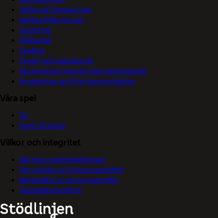
Jobba på Svenska Spel
Vanliga frågor & svar
Sponsring
Hållbarhet
Spelkoll
Skydd mot bedrägerier
Så motverkar Svenska Spel penningtvätt
Användning av AI för kommunikation
Våra spel
Tur
Sport & Casino
Villkor och integritet
Välj dina cookieinställningar
Om cookies och personuppgifter
Behandling av personuppgifter
Visselblåsarfunktion