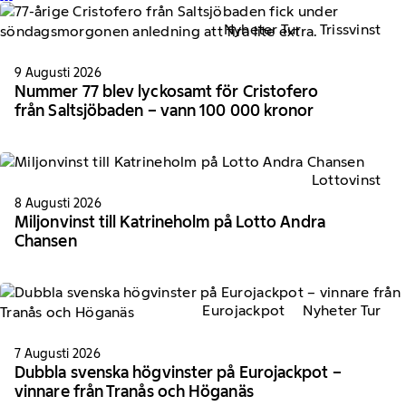
Nyheter Tur
Trissvinst
9 Augusti 2026
Nummer 77 blev lyckosamt för Cristofero
från Saltsjöbaden – vann 100 000 kronor
Lottovinst
8 Augusti 2026
Miljonvinst till Katrineholm på Lotto Andra
Chansen
Eurojackpot
Nyheter Tur
7 Augusti 2026
Dubbla svenska högvinster på Eurojackpot –
vinnare från Tranås och Höganäs