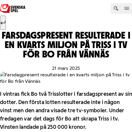
Hoppa till innehåll
Sök efter:
Sök
FARSDAGSPRESENT RESULTERADE I
EN KVARTS MILJON PÅ TRISS I TV
FÖR BO FRÅN VÄNNÄS
21 mars 2025
I vintras fick Bo två Trisslotter i farsdagspresent av sin
dotter. Den första lotten resulterade inte i någon
vinst men den andra visade tre tv-symboler. Under
fredagen var det dags för Bo att skrapa Triss i tv.
Vinsten landade på 250 000 kronor.