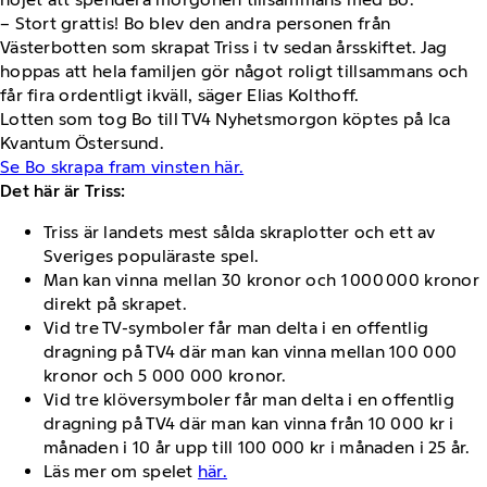
– Stort grattis! Bo blev den andra personen från
Västerbotten som skrapat Triss i tv sedan årsskiftet. Jag
hoppas att hela familjen gör något roligt tillsammans och
får fira ordentligt ikväll, säger Elias Kolthoff.
Lotten som tog Bo till TV4 Nyhetsmorgon köptes på Ica
Kvantum Östersund.
Se Bo skrapa fram vinsten här.
Det här är Triss:
Triss är landets mest sålda skraplotter och ett av
Sveriges populäraste spel.
Man kan vinna mellan 30 kronor och 1 000 000 kronor
direkt på skrapet.
Vid tre TV-symboler får man delta i en offentlig
dragning på TV4 där man kan vinna mellan 100 000
kronor och 5 000 000 kronor.
Vid tre klöversymboler får man delta i en offentlig
dragning på TV4 där man kan vinna från 10 000 kr i
månaden i 10 år upp till 100 000 kr i månaden i 25 år.
Läs mer om spelet
här.