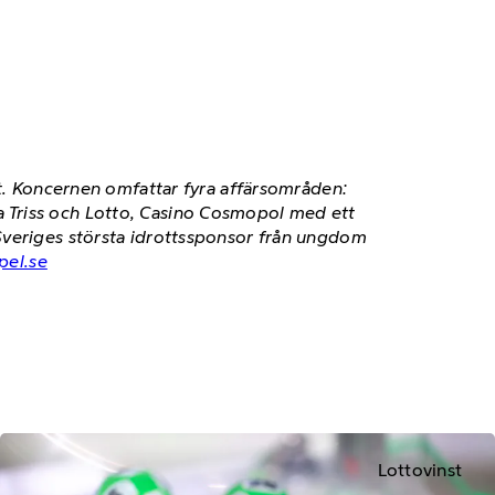
et. Koncernen omfattar fyra affärsområden:
 Triss och Lotto, Casino Cosmopol med ett
Sveriges största idrottssponsor från ungdom
pel.se
Lottovinst