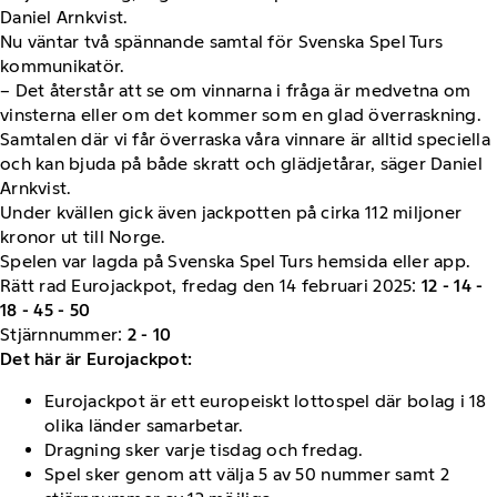
Daniel Arnkvist.
Nu väntar två spännande samtal för Svenska Spel Turs
kommunikatör.
– Det återstår att se om vinnarna i fråga är medvetna om
vinsterna eller om det kommer som en glad överraskning.
Samtalen där vi får överraska våra vinnare är alltid speciella
och kan bjuda på både skratt och glädjetårar, säger Daniel
Arnkvist.
Under kvällen gick även jackpotten på cirka 112 miljoner
kronor ut till Norge.
Spelen var lagda på Svenska Spel Turs hemsida eller app.
Rätt rad Eurojackpot, fredag den 14 februari 2025:
12 - 14 -
18 - 45 - 50
Stjärnnummer:
2 - 10
Det här är Eurojackpot:
Eurojackpot är ett europeiskt lottospel där bolag i 18
olika länder samarbetar.
Dragning sker varje tisdag och fredag.
Spel sker genom att välja 5 av 50 nummer samt 2