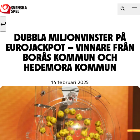
Hoppa till innehåll
Sök efter:
Sök
DUBBLA MILJONVINSTER PÅ
EUROJACKPOT – VINNARE FRÅN
BORÅS KOMMUN OCH
HEDEMORA KOMMUN
14 februari 2025