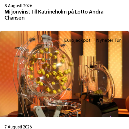
8 Augusti 2026
Miljonvinst till Katrineholm på Lotto Andra
Chansen
Eurojackpot
Nyheter Tur
7 Augusti 2026