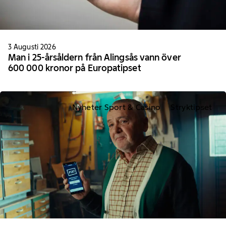
3 Augusti 2026
Man i 25-årsåldern från Alingsås vann över
600 000 kronor på Europatipset
Nyheter Sport & Casino
Stryktipset