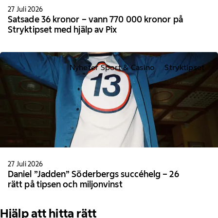
27 Juli 2026
Satsade 36 kronor – vann 770 000 kronor på
Stryktipset med hjälp av Pix
Nyheter Sport & Casino
Stryktipset
27 Juli 2026
Daniel ”Jadden” Söderbergs succéhelg – 26
rätt på tipsen och miljonvinst
Hjälp att hitta rätt