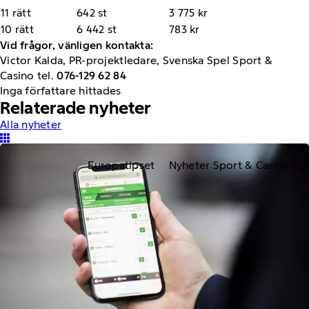
11 rätt
642 st
3 775 kr
10 rätt
6 442 st
783 kr
Vid frågor, vänligen kontakta:
Victor Kalda, PR-projektledare, Svenska Spel Sport &
Casino tel.
07
6-129 62 84
Inga författare hittades
Relaterade nyheter
Alla nyheter
Europatipset
Nyheter Sport & Casino