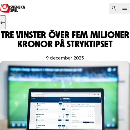
Hoppa till innehåll
Sök efter:
Sök
TRE VINSTER ÖVER FEM MILJONER
KRONOR PÅ STRYKTIPSET
9 december 2023