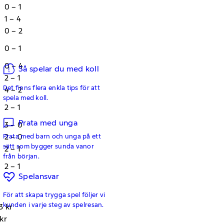
0 – 1
1 – 4
0 – 2
0 – 1
0 – 4
Så spelar du med koll
2 – 1
Det finns flera enkla tips för att
4 – 2
spela med koll.
2 – 1
Prata med unga
3 – 0
Prata med barn och unga på ett
2 – 0
sätt som bygger sunda vanor
2 – 1
från början.
2 – 1
Spelansvar
För att skapa trygga spel följer vi
kunden i varje steg av spelresan.
3 kr
 kr