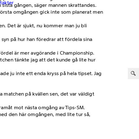
ntakter
gen sista gången, säger mannen skrattandes.
. Första omgången gick inte som planerat men
en. Det är sjukt, nu kommer man ju bli
syn på hur han föredrar att fördela sina
mafördel är mer avgörande i Championship.
tchen tänkte jag att det kunde gå lite hur
ter:
hade ju inte ett enda kryss på hela tipset. Jag
ta matchen på kvällen sen, det var väldigt
 framåt mot nästa omgång av Tips-SM.
med den här omgången, med lite tur så,