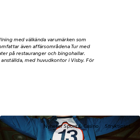
hållning med välkända varumärken som
n omfattar även affärsområdena Tur med
ter på restauranger och bingohallar.
0 anställda, med huvudkontor i Visby. För
Nyheter Sport & Casino
Stryktipset