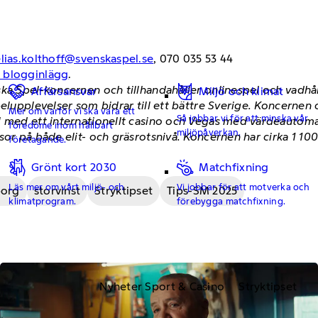
elias.kolthoff@svenskaspel.se
, 070 035 53 44
h blogginlägg
.
nska Spel-koncernen och tillhandahåller onlinespel och vad
Affärsansvar
Miljö och klimat
pelupplevelser som bidrar till ett bättre Sverige. Koncerne
Mer om varför vi ska vara ett
Så jobbar vi för att minska vår
l med ett internationellt casino och Vegas med värdeautoma
föredöme inom hållbart
miljöpåverkan.
sor på både elit- och gräsrotsnivå. Koncernen har cirka 1 10
företagande.
Grönt kort 2030
Matchfixning
Läs mer om vårt miljö- och
Vi jobbar för att motverka och
borg
storvinst
Stryktipset
Tips-SM 2025
klimatprogram.
förebygga matchfixning.
Nyheter Sport & Casino
Stryktipset