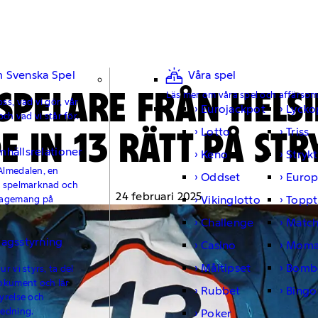
 Svenska Spel
Våra spel
-SPELARE FRÅN HEL
Läs mer om våra spel och affärso
ss, vad vi gör, vår
Eurojackpot
Lycko
och vad vi står för.
 IN 13 RÄTT PÅ STR
Lotto
Triss
mhällsrelationer
Keno
Strykt
Almedalen, en
Oddset
Europ
e spelmarknad och
24 februari 2025
Vikinglotto
Toppt
gagemang på
Challenge
Matc
lagsstyrning
Casino
Moma
Måltipset
Bomb
r vi styrs, ta del
okument och lär
Rubbet
Bingo
yrelse och
ledning.
Poker