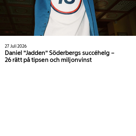
27 Juli 2026
Daniel ”Jadden” Söderbergs succéhelg –
26 rätt på tipsen och miljonvinst