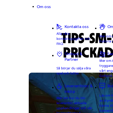
Hoppa till innehåll
Om oss
Kontakta oss
Om
TIPS-SM
Alla våra
Mer om o
kontaktuppgifter och
historia 
FAQ.
PRICKADE
Ombud &
Sa
Partner
Mer om 
tryggar
Så börjar du sälja våra
vårt en
spel och lotter.
Gotland.
Leverantörer &
Bo
inköp
Läs om hu
Mer om hur du blir
av styrd
leverantör, aktuella
känna st
upphandlingar och vår
koncern
leverantörskod.