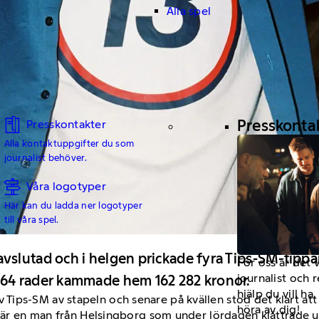
Alla spel
Presskonta
Presskontakter
Alla kontaktuppgifter du som
journalist behöver.
Våra logotyper
Här kan du ladda ner logotyper
till våra spel.
lutad och i helgen prickade fyra Tips-SM-tippare 
För oss är det 
journalist och 
64 rader kammade hem 162 282 kronor.
hjälp du vill h
ps-SM av stapeln och senare på kvällen stod det klart att f
höra av dig!
a är en man från Helsingborg som under lördagen klättrade u