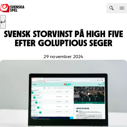
Hoppa till innehåll
Sök efter:
Sök
SVENSK STORVINST PÅ HIGH FIVE
EFTER GOLUPTIOUS SEGER
29 november 2024