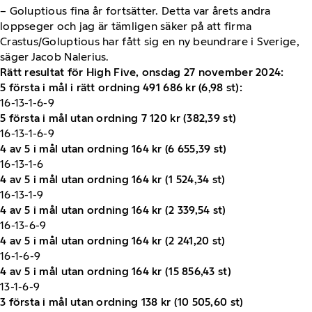
– Goluptious fina år fortsätter. Detta var årets andra
loppseger och jag är tämligen säker på att firma
Crastus/Goluptious har fått sig en ny beundrare i Sverige,
säger Jacob Nalerius.
Rätt resultat för High Five, onsdag 27 november 2024:
5 första i mål i rätt ordning 491 686 kr (6,98 st):
16-13-1-6-9
5 första i mål utan ordning 7 120 kr (382,39 st)
16-13-1-6-9
4 av 5 i mål utan ordning 164 kr (6 655,39 st)
16-13-1-6
4 av 5 i mål utan ordning 164 kr (1 524,34 st)
16-13-1-9
4 av 5 i mål utan ordning 164 kr (2 339,54 st)
16-13-6-9
4 av 5 i mål utan ordning 164 kr (2 241,20 st)
16-1-6-9
4 av 5 i mål utan ordning 164 kr (15 856,43 st)
13-1-6-9
3 första i mål utan ordning 138 kr (10 505,60 st)