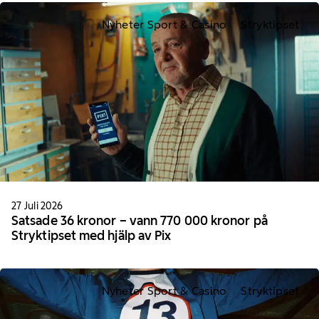
Nyheter Sport & Casino
Stryktipset
27 Juli 2026
Satsade 36 kronor – vann 770 000 kronor på
Stryktipset med hjälp av Pix
Nyheter Sport & Casino
Stryktipset