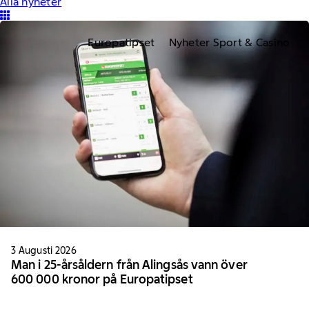
Alla nyheter
Europatipset
Nyheter Sport & Casino
3 Augusti 2026
Man i 25-årsåldern från Alingsås vann över
600 000 kronor på Europatipset