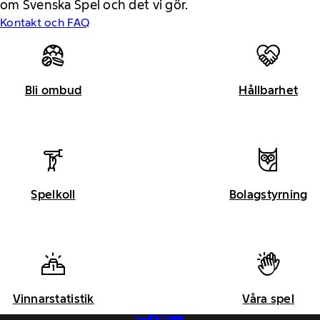
om Svenska Spel och det vi gör.
Kontakt och FAQ
Bli ombud
Hållbarhet
Spelkoll
Bolagstyrning
Vinnarstatistik
Våra spel