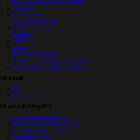
Börja sälja spel eller bli Vegaspartner
Nyhetsrum
Våra logotyper
Jobba på Svenska Spel
Vanliga frågor & svar
Sponsring
Hållbarhet
Spelkoll
Skydd mot bedrägerier
Så motverkar Svenska Spel penningtvätt
Användning av AI för kommunikation
Våra spel
Tur
Sport & Casino
Villkor och integritet
Välj dina cookieinställningar
Om cookies och personuppgifter
Behandling av personuppgifter
Visselblåsarfunktion