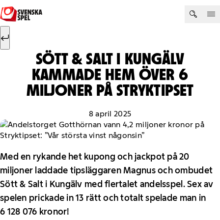
Hoppa till innehåll
Sök efter:
Sök
SÖTT & SALT I KUNGÄLV
KAMMADE HEM ÖVER 6
MILJONER PÅ STRYKTIPSET
8 april 2025
Med en rykande het kupong och jackpot på 20
miljoner laddade tipsläggaren Magnus och ombudet
Sött & Salt i Kungälv med flertalet andelsspel. Sex av
spelen prickade in 13 rätt och totalt spelade man in
6 128 076 kronor!