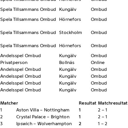
Spela Tillsammans Ombud
Kungälv
Ombud
Spela Tillsammans Ombud
Hörnefors
Ombud
Spela Tillsammans Ombud
Stockholm
Ombud
Spela Tillsammans Ombud
Hörnefors
Ombud
Andelsspel Ombud
Kungälv
Ombud
Privatperson
Bollnäs
Online
Andelsspel Ombud
Kungälv
Ombud
Andelsspel Ombud
Kungälv
Ombud
Andelsspel Ombud
Kungälv
Ombud
Andelsspel Ombud
Kungälv
Ombud
Matcher
Resultat
Matchresultat
1
Aston Villa – Nottingham
1
2 – 1
2
Crystal Palace – Brighton
1
2 – 1
3
Ipswich – Wolverhampton
2
1 – 2