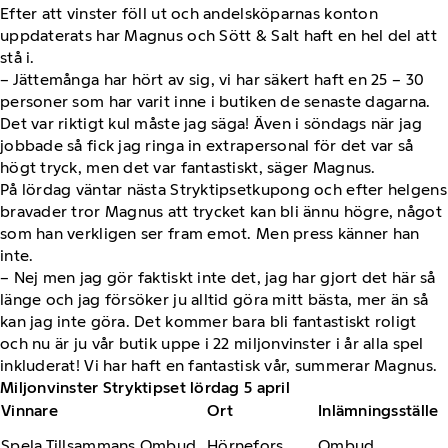
Efter att vinster föll ut och andelsköparnas konton
uppdaterats har Magnus och Sött & Salt haft en hel del att
stå i.
– Jättemånga har hört av sig, vi har säkert haft en 25 – 30
personer som har varit inne i butiken de senaste dagarna.
Det var riktigt kul måste jag säga! Även i söndags när jag
jobbade så fick jag ringa in extrapersonal för det var så
högt tryck, men det var fantastiskt, säger Magnus.
På lördag väntar nästa Stryktipsetkupong och efter helgens
bravader tror Magnus att trycket kan bli ännu högre, något
som han verkligen ser fram emot. Men press känner han
inte.
– Nej men jag gör faktiskt inte det, jag har gjort det här så
länge och jag försöker ju alltid göra mitt bästa, mer än så
kan jag inte göra. Det kommer bara bli fantastiskt roligt
och nu är ju vår butik uppe i 22 miljonvinster i år alla spel
inkluderat! Vi har haft en fantastisk vår, summerar Magnus.
Miljonvinster Stryktipset lördag 5 april
Vinnare
Ort
Inlämningsställe
Spela Tillsammans Ombud
Hörnefors
Ombud