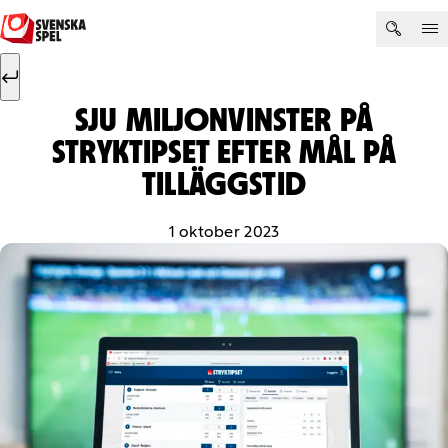
Hoppa till innehåll
Sök efter:
Sök
SJU MILJONVINSTER PÅ
STRYKTIPSET EFTER MÅL PÅ
TILLÄGGSTID
1 oktober 2023