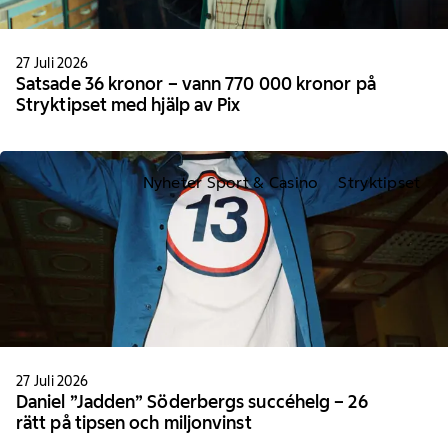
27 Juli 2026
Satsade 36 kronor – vann 770 000 kronor på
Stryktipset med hjälp av Pix
Nyheter Sport & Casino
Stryktipset
27 Juli 2026
Daniel ”Jadden” Söderbergs succéhelg – 26
rätt på tipsen och miljonvinst