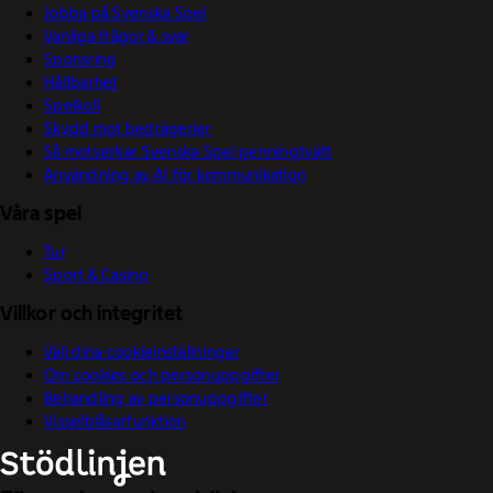
Jobba på Svenska Spel
Vanliga frågor & svar
Sponsring
Hållbarhet
Spelkoll
Skydd mot bedrägerier
Så motverkar Svenska Spel penningtvätt
Användning av AI för kommunikation
Våra spel
Tur
Sport & Casino
Villkor och integritet
Välj dina cookieinställningar
Om cookies och personuppgifter
Behandling av personuppgifter
Visselblåsarfunktion