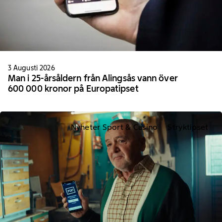
3 Augusti 2026
Man i 25-årsåldern från Alingsås vann över
600 000 kronor på Europatipset
Nyheter Sport & Casino
Stryktipset