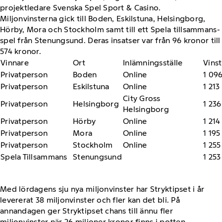
projektledare Svenska Spel Sport & Casino.
Miljonvinsterna gick till Boden, Eskilstuna, Helsingborg,
Hörby, Mora och Stockholm samt till ett Spela tillsammans-
spel från Stenungsund. Deras insatser var från 96 kronor till
574 kronor.
Vinnare
Ort
Inlämningsställe
Vinst
Privatperson
Boden
Online
1 096
Privatperson
Eskilstuna
Online
1 213
City Gross
Privatperson
Helsingborg
1 236
Helsingborg
Privatperson
Hörby
Online
1 214
Privatperson
Mora
Online
1 195
Privatperson
Stockholm
Online
1 255
Spela Tillsammans
Stenungsund
1 253
Med lördagens sju nya miljonvinster har Stryktipset i år
levererat 38 miljonvinster och fler kan det bli. På
annandagen ger Stryktipset chans till ännu fler
miljonvinster när 26 miljoner kronor finns i potten.