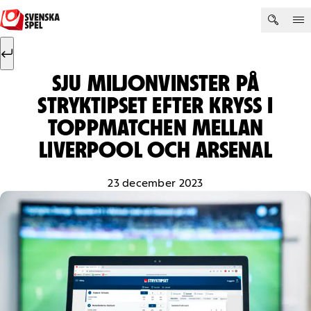
Hoppa till innehåll
Sök efter:
Sök
SJU MILJONVINSTER PÅ
STRYKTIPSET EFTER KRYSS I
TOPPMATCHEN MELLAN
LIVERPOOL OCH ARSENAL
23 december 2023