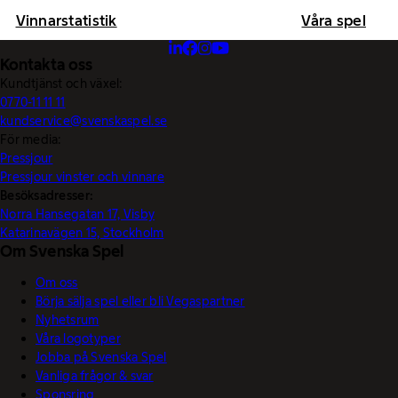
Vinnarstatistik
Våra spel
Kontakta oss
Kundtjänst och växel:
0770-11 11 11
kundservice@svenskaspel.se
För media:
Pressjour
Pressjour vinster och vinnare
Besöksadresser:
Norra Hansegatan 17, Visby
Katarinavägen 15, Stockholm
Om Svenska Spel
Om oss
Börja sälja spel eller bli Vegaspartner
Nyhetsrum
Våra logotyper
Jobba på Svenska Spel
Vanliga frågor & svar
Sponsring