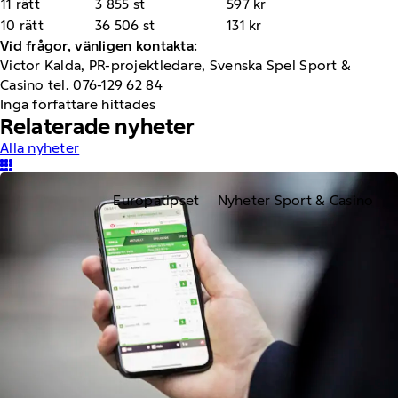
11 rätt
3 855 st
597 kr
10 rätt
36 506 st
131 kr
Vid frågor, vänligen kontakta:
Victor Kalda, PR-projektledare, Svenska Spel Sport &
Casino tel. 076-129 62 84
Inga författare hittades
Relaterade nyheter
Alla nyheter
Europatipset
Nyheter Sport & Casino