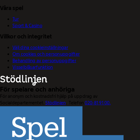
Våra spel
Tur
Sport & Casino
Villkor och integritet
Välj dina cookieinställningar
Om cookies och personuppgifter
Behandling av personuppgifter
Visselblåsarfunktion
För spelare och anhöriga
För anonym och kostnadsfri hjälp på uppdrag av
Socialdepartementet.
Stödlinjen
. Telefon
020-81 91 00.