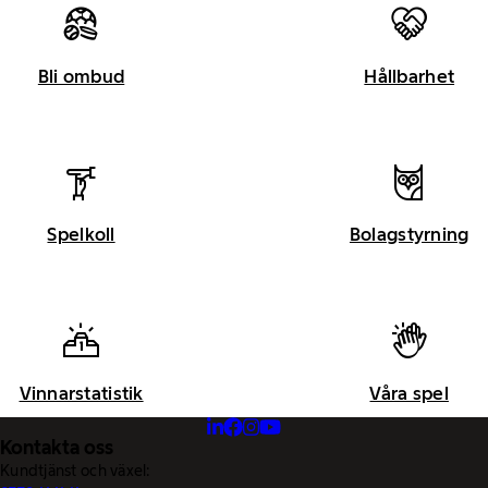
Bli ombud
Hållbarhet
Spelkoll
Bolagstyrning
Vinnarstatistik
Våra spel
Kontakta oss
Kundtjänst och växel: