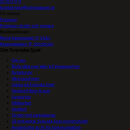
0770-11 11 11
kundservice@svenskaspel.se
För media:
Pressjour
Pressjour vinster och vinnare
Besöksadresser:
Norra Hansegatan 17, Visby
Katarinavägen 15, Stockholm
Om Svenska Spel
Om oss
Börja sälja spel eller bli Vegaspartner
Nyhetsrum
Våra logotyper
Jobba på Svenska Spel
Vanliga frågor & svar
Sponsring
Hållbarhet
Spelkoll
Skydd mot bedrägerier
Så motverkar Svenska Spel penningtvätt
Användning av AI för kommunikation