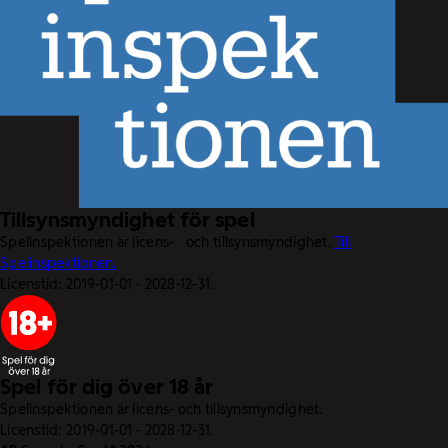
Tillsynsmyndighet för spel
Spelinspektionen är licens- och tillsynsmyndighet.
Till
Spelinspektionen.
Licenstid: 2019-01-01 - 2028-12-31.
Spel för dig över 18 år
Spelinspektionen är licens- och tillsynsmyndighet.
Licenstid: 2019-01-01 - 2028-12-31.