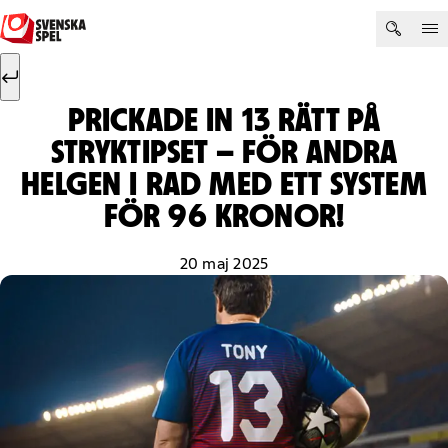
Hoppa till innehåll
Sök efter:
Sök
PRICKADE IN 13 RÄTT PÅ
STRYKTIPSET – FÖR ANDRA
HELGEN I RAD MED ETT SYSTEM
FÖR 96 KRONOR!
20 maj 2025