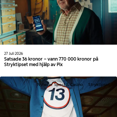
27 Juli 2026
Satsade 36 kronor – vann 770 000 kronor på
Stryktipset med hjälp av Pix
Nyheter Sport & Casino
Stryktipset