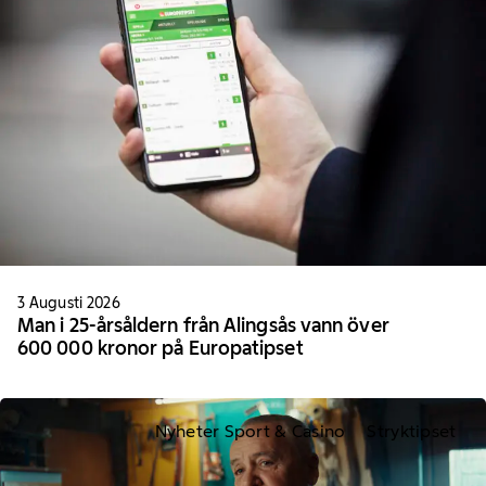
3 Augusti 2026
Man i 25-årsåldern från Alingsås vann över
600 000 kronor på Europatipset
Nyheter Sport & Casino
Stryktipset