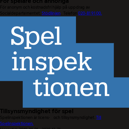
För spelare och anhöriga
För anonym och kostnadsfri hjälp på uppdrag av
Socialdepartementet.
Stödlinjen
. Telefon
020-81 91 00.
Tillsynsmyndighet för spel
Spelinspektionen är licens- och tillsynsmyndighet.
Till
Spelinspektionen.