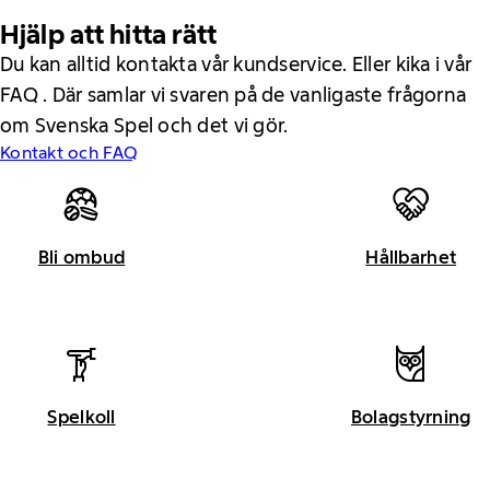
Hjälp att hitta rätt
Du kan alltid kontakta vår kundservice. Eller kika i vår
FAQ . Där samlar vi svaren på de vanligaste frågorna
om Svenska Spel och det vi gör.
Kontakt och FAQ
Bli ombud
Hållbarhet
Spelkoll
Bolagstyrning