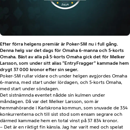
Efter förra helgens premiär är Poker-SM nu i full gång.
Denna helg var det dags för Omaha 6-manna och 5-korts
Omaha. Bäst av alla på 5-korts Omaha gick det för Melker
Larsson, som under sitt alias ”EntryFragger” kammade hem
drygt 37 000 kronor efter sin seger.
Poker-SM rullar vidare och under helgen avgjordes Omaha
6-manna, med start under lördagen, och 5-korts Omaha,
med start under söndagen.
Det sistnämnda eventet nådde sin kulmen under
måndagen. Då var det Melker Larsson, som är
hemmahörande i Karlskrona kommun, som snuvade de 354
konkurrenterna och till sist stod som ensam segrare och
därmed kammade hem en total vinst på 37 834 kronor.
– Det är en riktigt fin känsla. Jag har varit med och spelat