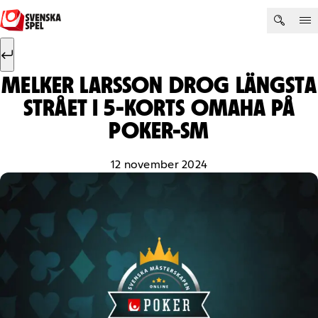
Hoppa till innehåll
Sök efter:
Sök
MELKER LARSSON DROG LÄNGSTA
STRÅET I 5-KORTS OMAHA PÅ
POKER-SM
12 november 2024