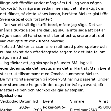
länge och försökt under många års tid. Jag vann någon
”sjukorts” för några år sedan, men jag vet inte riktigt om
det räknas, så detta känns kanon, berättar Melker glatt för
Svenska Spel och fortsätter:
– Det var ett väldigt tufft bord, måste jag säga. Det var
många duktiga spelare där. Jag skulle inte säga att det är
någon speciell hand som sticker ut extra, snarare att det
var väldigt tuff konkurrens överlag.
Trots att Melker Larsson är en rutinerad pokerspelare och
nu har säkrat den efterlängtade segern är det inte tal om
någon mättnad.
– Jag tänker att jag ska spela på under SM. Jag vill
egentligen spela det mesta, men det är klart att Main Event
sticker ut tillsammans med Omaha, summerar Melker.
De fyra första eventen på Poker-SM har nu passerat. Under
den stundande helgen är det dags för två nya event, då
Mästarskalpen och Mörkpoker går av stapeln.
Spelschema
Veckodag
Datum
Tid
Event
Vinnare
Vinst
2024-
Poker-SM 6-
95 000
lördag
19:00
Pistolmad2549