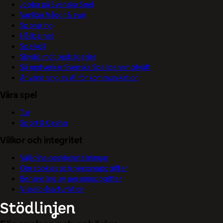
Jobba på Svenska Spel
Vanliga frågor & svar
Sponsring
Hållbarhet
Spelkoll
Skydd mot bedrägerier
Så motverkar Svenska Spel penningtvätt
Användning av AI för kommunikation
Våra spel
Tur
Sport & Casino
Villkor och integritet
Välj dina cookieinställningar
Om cookies och personuppgifter
Behandling av personuppgifter
Visselblåsarfunktion