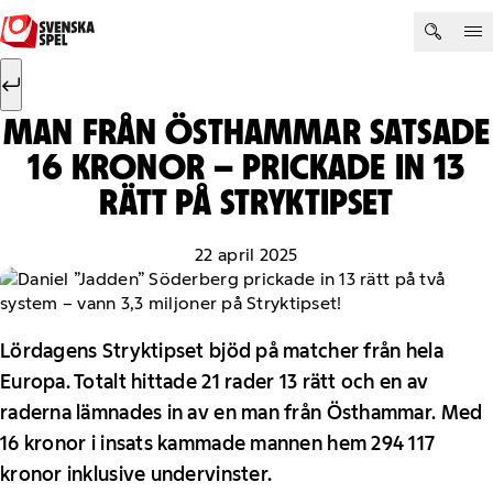
Hoppa till innehåll
Sök efter:
Sök
MAN FRÅN ÖSTHAMMAR SATSADE
16 KRONOR – PRICKADE IN 13
RÄTT PÅ STRYKTIPSET
22 april 2025
Lördagens Stryktipset bjöd på matcher från hela
Europa. Totalt hittade 21 rader 13 rätt och en av
raderna lämnades in av en man från Östhammar. Med
16 kronor i insats kammade mannen hem 294 117
kronor inklusive undervinster.