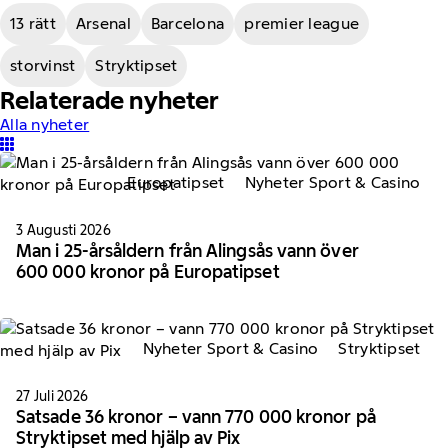
13 rätt
Arsenal
Barcelona
premier league
storvinst
Stryktipset
Relaterade nyheter
Alla nyheter
Europatipset
Nyheter Sport & Casino
3 Augusti 2026
Man i 25-årsåldern från Alingsås vann över
600 000 kronor på Europatipset
Nyheter Sport & Casino
Stryktipset
27 Juli 2026
Satsade 36 kronor – vann 770 000 kronor på
Stryktipset med hjälp av Pix