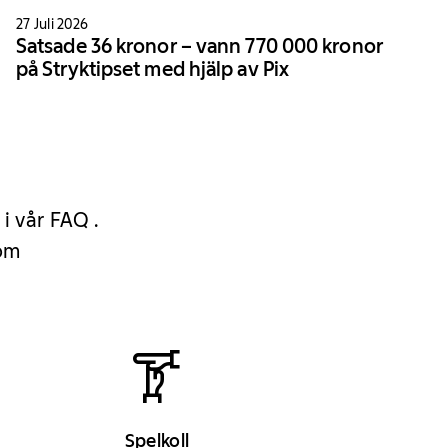
27 Juli 2026
Satsade 36 kronor – vann 770 000 kronor
på Stryktipset med hjälp av Pix
 i vår FAQ .
 om
Spelkoll