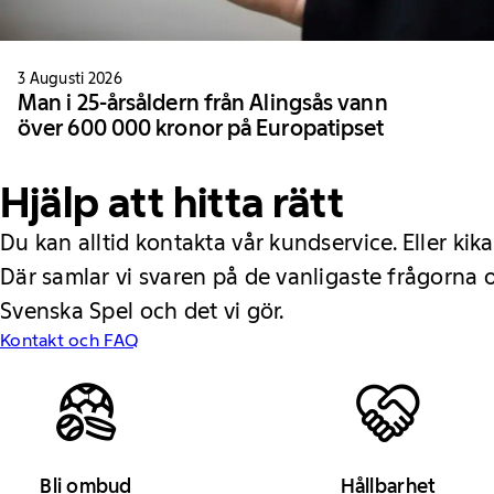
3 Augusti 2026
Man i 25-årsåldern från Alingsås vann
över 600 000 kronor på Europatipset
Hjälp att hitta rätt
Du kan alltid kontakta vår kundservice. Eller kika
Där samlar vi svaren på de vanligaste frågorna
Svenska Spel och det vi gör.
Kontakt och FAQ
Bli ombud
Hållbarhet