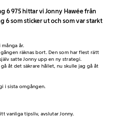
ng 6 975 hittar vi Jonny Hawée från
 6 som sticker ut och som var starkt
i många år.
mgången räknas bort. Den som har flest rätt
jälv satte Jonny upp en ny strategi.
 åt det säkrare hållet, nu skulle jag gå åt
gi i sista omgången.
 vanliga tipsliv, avslutar Jonny.