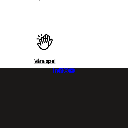
Våra spel