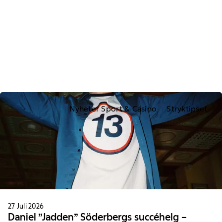
Nyheter Sport & Casino
Stryktipset
27 Juli 2026
Daniel ”Jadden” Söderbergs succéhelg –