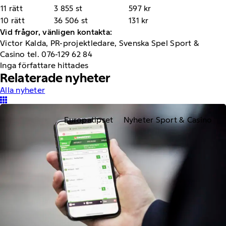
11 rätt
3 855 st
597 kr
10 rätt
36 506 st
131 kr
Vid frågor, vänligen kontakta:
Victor Kalda, PR-projektledare, Svenska Spel Sport &
Casino tel. 076-129 62 84
Inga författare hittades
Relaterade nyheter
Alla nyheter
Europatipset
Nyheter Sport & Casino