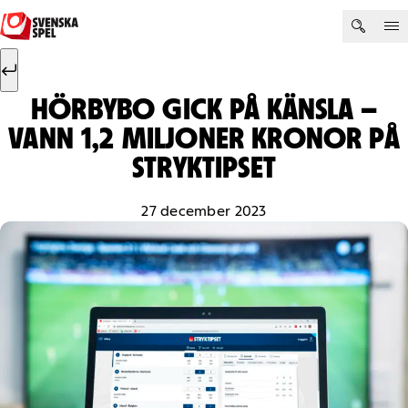
Hoppa till innehåll
Sök efter:
Sök
HÖRBYBO GICK PÅ KÄNSLA –
VANN 1,2 MILJONER KRONOR PÅ
STRYKTIPSET
27 december 2023