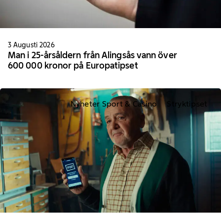
3 Augusti 2026
Man i 25-årsåldern från Alingsås vann över
600 000 kronor på Europatipset
Nyheter Sport & Casino
Stryktipset