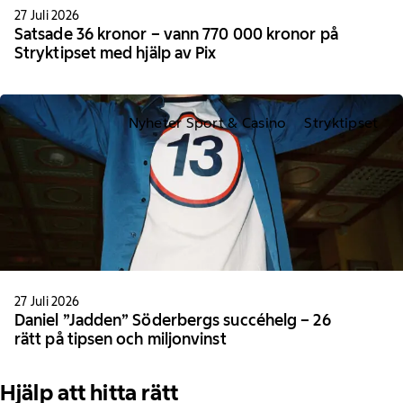
27 Juli 2026
Satsade 36 kronor – vann 770 000 kronor på
Stryktipset med hjälp av Pix
Nyheter Sport & Casino
Stryktipset
27 Juli 2026
Daniel ”Jadden” Söderbergs succéhelg – 26
rätt på tipsen och miljonvinst
Hjälp att hitta rätt