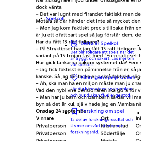
När slutsignalen ljöd under onsdagskvällen oc
dock vänta.
– Det var lugnt med firandet faktiskt men det
Spelkoll
Motala så där händer det inte så mycket den
– Men jag kom faktiskt precis tillbaka från
är ju ett ofattbart spel så jag förstår dem, det
Har du fått 13 rätt tidigare?
Detta är Spelkoll
– På Stryktipset har jag fått 13 rätt tidigar
Det blir roligare att spela när det
variant på 13-tröjan fast med ”Europatipset-te
är tryggt och säkert. Läs mer om
Hur gick tankarna bakom systemet då? Fem s
vår spelkoll.
– Jag fick faktiskt en påminnelse från er, så
kanske. Så jag får tacka er också faktiskt, s
Känn igen spelproblem
– Ah, ska man ha en miljon måste man ju chan
Lär dig känna igen spelproblem
Vad den nyblivne pensionären ska göra för vi
och hur du kan få eller ge stöd.
– Man har ju barn och barnbarn så där vill m
byn så det är kul, själv hade jag en Mamba n
Forskning om spel
Onsdag 24 september
Vinnare
Ort
In
Ta del av forskningsresultat och
Privatperson
Kristianstad
O
läs mer om vårt oberoende
forskningsråd.
Privatperson
Södertälje
On
Privatperson
Motala
On