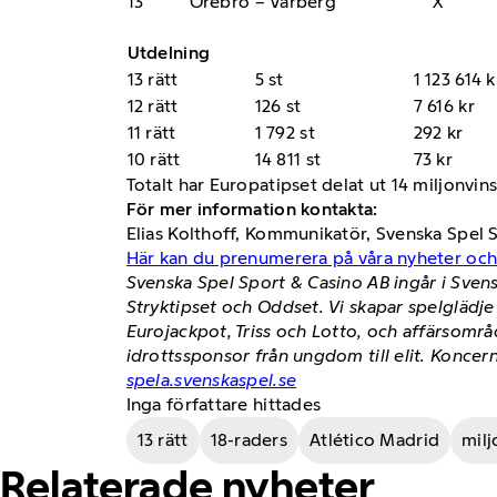
13
Örebro – Varberg
X
Utdelning
13 rätt
5 st
1 123 614 k
12 rätt
126 st
7 616 kr
11 rätt
1 792 st
292 kr
10 rätt
14 811 st
73 kr
Totalt har Europatipset delat ut 14 miljonvinst
För mer information kontakta:
Elias Kolthoff, Kommunikatör, Svenska Spel 
Här kan du prenumerera på våra nyheter oc
Svenska Spel Sport & Casino AB ingår i Sve
Stryktipset och Oddset. Vi skapar spelglädj
Eurojackpot, Triss och Lotto, och affärsomr
idrottssponsor från ungdom till elit. Konce
spela.svenskaspel.se
Inga författare hittades
13 rätt
18-raders
Atlético Madrid
milj
Relaterade nyheter