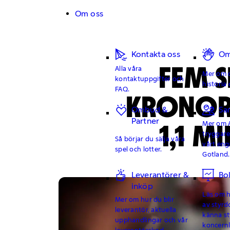
Hoppa till innehåll
Om oss
Kontakta oss
Om
FEM S
Alla våra
Mer om o
kontaktuppgifter och
historia 
FAQ.
KRONOR
Ombud &
Sa
Partner
1,1 M
Mer om 
tryggar
Så börjar du sälja våra
vårt en
spel och lotter.
Gotland.
Leverantörer &
Bo
inköp
Läs om hu
Mer om hur du blir
av styrd
leverantör, aktuella
känna st
upphandlingar och vår
koncern
leverantörskod.