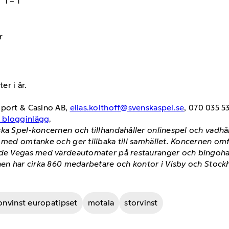
1 – 1
r
er i år.
Sport & Casino AB,
elias.kolthoff@svenskaspel.se
, 070 035 5
h blogginlägg
.
nska Spel-koncernen och tillhandahåller onlinespel och vad
e med omtanke och ger tillbaka till samhället. Koncernen om
åde Vegas med värdeautomater på restauranger och bingohall
rnen har cirka 860 medarbetare och kontor i Visby och Stock
onvinst europatipset
motala
storvinst