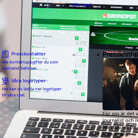
Alla spel
Presskonta
Presskontakter
Alla kontaktuppgifter du som
journalist behöver.
Våra logotyper
Här kan du ladda ner logotyper
till våra spel.
För oss är det 
journalist och 
hjälp du vill h
höra av dig!