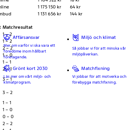
line
1 175 150 kr
64 kr
mbud
1 131 656 kr
144 kr
t
Matchresultat
1 – 2
Affärsansvar
Miljö och klimat
1 – 2
Mer om varför vi ska vara ett
2 – 2
Så jobbar vi för att minska vår
föredöme inom hållbart
miljöpåverkan.
1 – 0
företagande.
1 – 1
Grönt kort 2030
Matchfixning
2 – 1
Läs mer om vårt miljö- och
Vi jobbar för att motverka och
3 – 1
klimatprogram.
förebygga matchfixning.
3 – 2
1 – 1
1 – 0
0 – 0
2 – 2