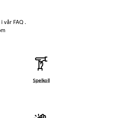
 i vår FAQ .
 om
Spelkoll