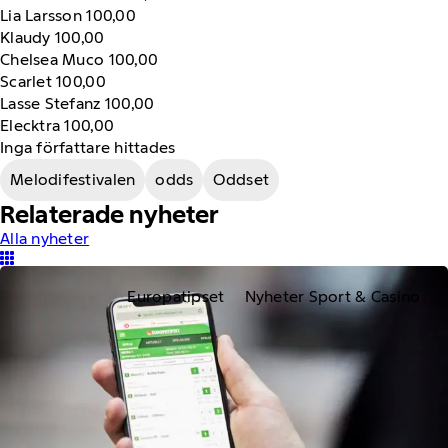
Lia Larsson 100,00
Klaudy 100,00
Chelsea Muco 100,00
Scarlet 100,00
Lasse Stefanz 100,00
Elecktra 100,00
Inga författare hittades
Melodifestivalen
odds
Oddset
Relaterade nyheter
Alla nyheter
Europatipset
Nyheter Sport & Casino