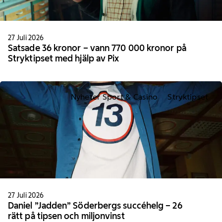
27 Juli 2026
Satsade 36 kronor – vann 770 000 kronor på
Stryktipset med hjälp av Pix
Nyheter Sport & Casino
Stryktipset
27 Juli 2026
Daniel ”Jadden” Söderbergs succéhelg – 26
rätt på tipsen och miljonvinst