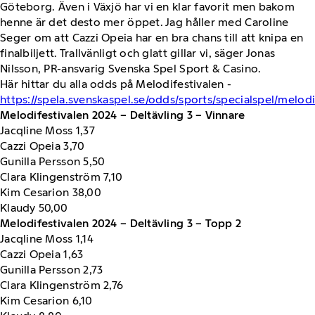
Göteborg. Även i Växjö har vi en klar favorit men bakom
henne är det desto mer öppet. Jag håller med Caroline
Seger om att Cazzi Opeia har en bra chans till att knipa en
finalbiljett. Trallvänligt och glatt gillar vi, säger Jonas
Nilsson, PR-ansvarig Svenska Spel Sport & Casino.
Här hittar du alla odds på Melodifestivalen -
https://spela.svenskaspel.se/odds/sports/specialspel/melodi
Melodifestivalen 2024 – Deltävling 3 – Vinnare
Jacqline Moss 1,37
Cazzi Opeia 3,70
Gunilla Persson 5,50
Clara Klingenström 7,10
Kim Cesarion 38,00
Klaudy 50,00
Melodifestivalen 2024 – Deltävling 3 – Topp 2
Jacqline Moss 1,14
Cazzi Opeia 1,63
Gunilla Persson 2,73
Clara Klingenström 2,76
Kim Cesarion 6,10