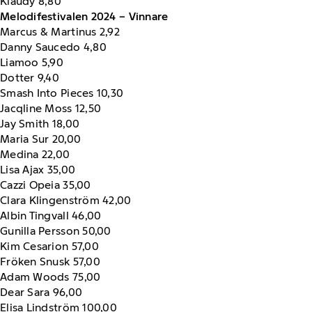
Klaudy 8,80
Melodifestivalen 2024 – Vinnare
Marcus & Martinus 2,92
Danny Saucedo 4,80
Liamoo 5,90
Dotter 9,40
Smash Into Pieces 10,30
Jacqline Moss 12,50
Jay Smith 18,00
Maria Sur 20,00
Medina 22,00
Lisa Ajax 35,00
Cazzi Opeia 35,00
Clara Klingenström 42,00
Albin Tingvall 46,00
Gunilla Persson 50,00
Kim Cesarion 57,00
Fröken Snusk 57,00
Adam Woods 75,00
Dear Sara 96,00
Elisa Lindström 100,00