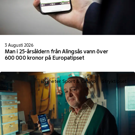
3 Augusti 2026
Man i 25-årsåldern från Alingsås vann över
600 000 kronor på Europatipset
Nyheter Sport & Casino
Stryktipset