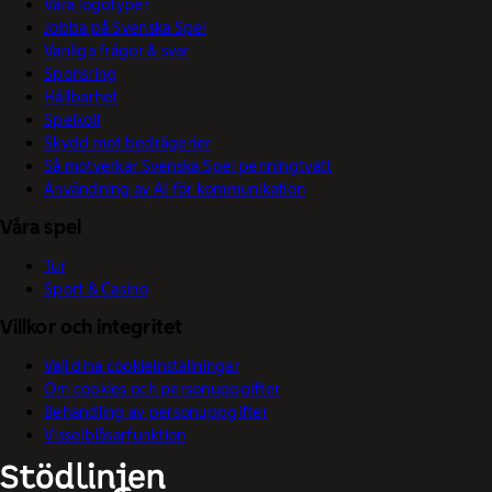
Våra logotyper
Jobba på Svenska Spel
Vanliga frågor & svar
Sponsring
Hållbarhet
Spelkoll
Skydd mot bedrägerier
Så motverkar Svenska Spel penningtvätt
Användning av AI för kommunikation
Våra spel
Tur
Sport & Casino
Villkor och integritet
Välj dina cookieinställningar
Om cookies och personuppgifter
Behandling av personuppgifter
Visselblåsarfunktion