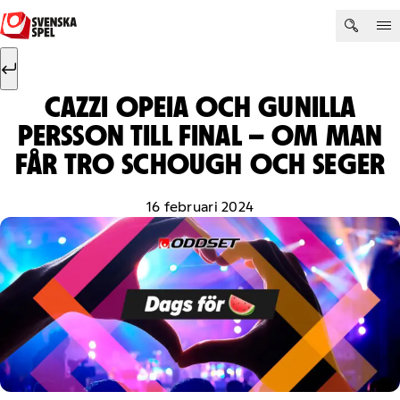
Hoppa till innehåll
Sök efter:
Sök
CAZZI OPEIA OCH GUNILLA
PERSSON TILL FINAL – OM MAN
FÅR TRO SCHOUGH OCH SEGER
16 februari 2024