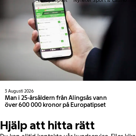
Europatipset
Nyheter Sport & Casino
3 Augusti 2026
Man i 25-årsåldern från Alingsås vann
över 600 000 kronor på Europatipset
Hjälp att hitta rätt