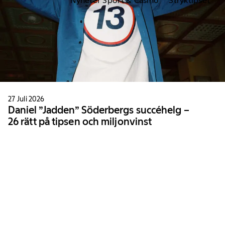
Nyheter Sport & Casino
Stryktipset
27 Juli 2026
Daniel ”Jadden” Söderbergs succéhelg –
26 rätt på tipsen och miljonvinst