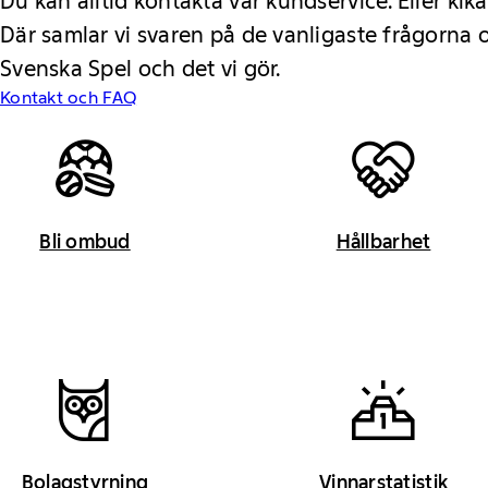
Du kan alltid kontakta vår kundservice. Eller kika
Där samlar vi svaren på de vanligaste frågorna
Svenska Spel och det vi gör.
Kontakt och FAQ
Bli ombud
Hållbarhet
Bolagstyrning
Vinnarstatistik