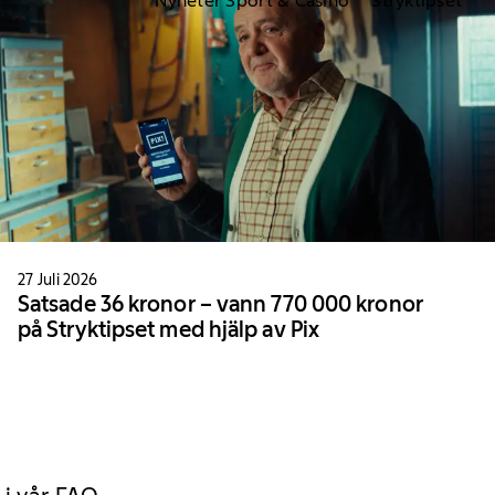
Nyheter Sport & Casino
Stryktipset
27 Juli 2026
Satsade 36 kronor – vann 770 000 kronor
på Stryktipset med hjälp av Pix