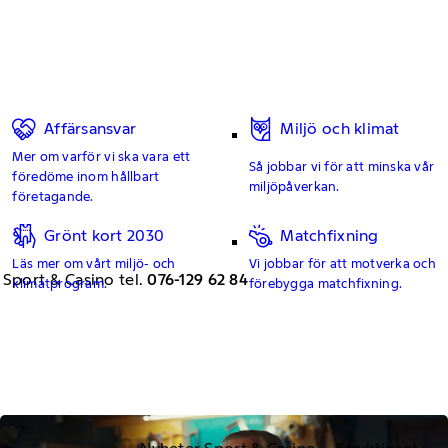
Affärsansvar
Miljö och klimat
Mer om varför vi ska vara ett
Så jobbar vi för att minska vår
föredöme inom hållbart
miljöpåverkan.
företagande.
Grönt kort 2030
Matchfixning
Läs mer om vårt miljö- och
Vi jobbar för att motverka och
 Sport & Casino tel.
076-129 62 84
klimatprogram.
förebygga matchfixning.