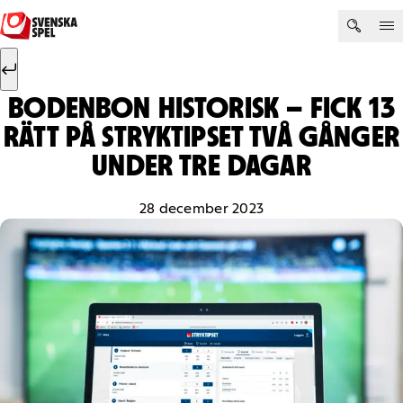
Hoppa till innehåll
Sök efter:
Sök
BODENBON HISTORISK – FICK 13
RÄTT PÅ STRYKTIPSET TVÅ GÅNGER
UNDER TRE DAGAR
28 december 2023