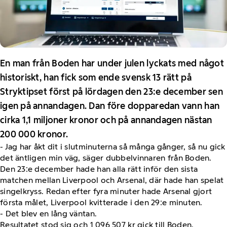
En man från Boden har under julen lyckats med något
historiskt, han fick som ende svensk 13 rätt på
Stryktipset först på lördagen den 23:e december sen
igen på annandagen. Dan före dopparedan vann han
cirka 1,1 miljoner kronor och på annandagen nästan
200 000 kronor.
- Jag har åkt dit i slutminuterna så många gånger, så nu gick
det äntligen min väg, säger dubbelvinnaren från Boden.
Den 23:e december hade han alla rätt inför den sista
matchen mellan Liverpool och Arsenal, där hade han spelat
singelkryss. Redan efter fyra minuter hade Arsenal gjort
första målet, Liverpool kvitterade i den 29:e minuten.
- Det blev en lång väntan.
Resultatet stod sig och 1 096 507 kr gick till Boden.