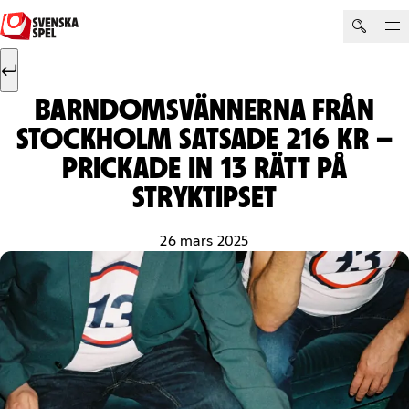
Hoppa till innehåll
Sök efter:
Sök
BARNDOMSVÄNNERNA FRÅN
STOCKHOLM SATSADE 216 KR –
PRICKADE IN 13 RÄTT PÅ
STRYKTIPSET
26 mars 2025