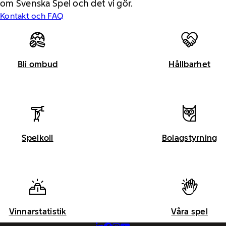
om Svenska Spel och det vi gör.
Kontakt och FAQ
Bli ombud
Hållbarhet
Spelkoll
Bolagstyrning
Vinnarstatistik
Våra spel