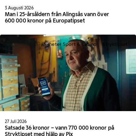
3 Augusti 2026
Man i 25-årsåldern från Alingsås vann över
600 000 kronor på Europatipset
Nyheter Sport & Casino
Stryktipset
27 Juli 2026
Satsade 36 kronor – vann 770 000 kronor på
Stryktipset med hjälp av Pix