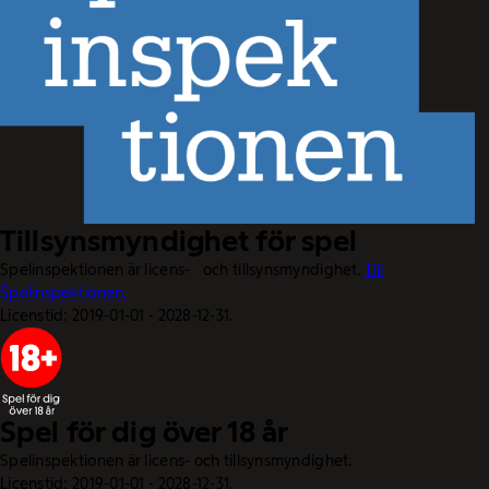
Tillsynsmyndighet för spel
Spelinspektionen är licens- och tillsynsmyndighet.
Till
Spelinspektionen.
Licenstid: 2019-01-01 - 2028-12-31.
Spel för dig över 18 år
Spelinspektionen är licens- och tillsynsmyndighet.
Licenstid: 2019-01-01 - 2028-12-31.