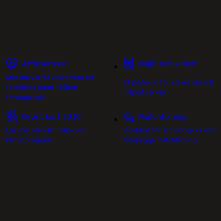
Affärsansvar
Miljö och klimat
Mer om varför vi ska vara ett
Så jobbar vi för att minska vår
föredöme inom hållbart
miljöpåverkan.
företagande.
Grönt kort 2030
Matchfixning
Läs mer om vårt miljö- och
Vi jobbar för att motverka och
klimatprogram.
förebygga matchfixning.