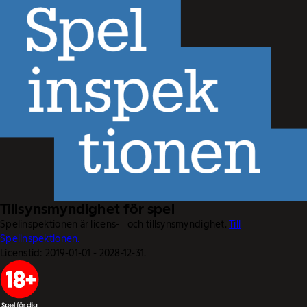
Tillsynsmyndighet för spel
Spelinspektionen är licens- och tillsynsmyndighet.
Till
Spelinspektionen.
Licenstid: 2019-01-01 - 2028-12-31.