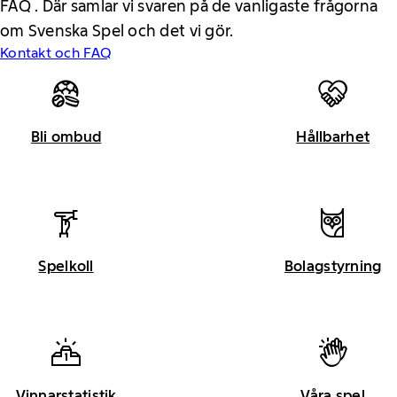
FAQ . Där samlar vi svaren på de vanligaste frågorna
om Svenska Spel och det vi gör.
Kontakt och FAQ
Bli ombud
Hållbarhet
Spelkoll
Bolagstyrning
Vinnarstatistik
Våra spel