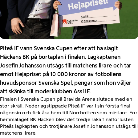
Piteå IF vann Svenska Cupen efter att ha slagit
Häckens BK på bortaplan i finalen. Lagkaptenen
Josefin Johansson utsågs till matchens lirare och tar
emot Hejapriset på 10 000 kronor av fotbollens
huvudsponsor Svenska Spel, pengar som hon väljer
att skänka till moderklubben Assi IF.
Finalen i Svenska Cupen på Bravida Arena slutade med en
stor skräll. Nederlagstippade Piteå IF var i sin första final
någonsin och fick åka hem till Norrbotten som mästare. För
hemmalaget BK Häcken blev det tredje raka finalförlusten.
Piteås lagkapten och trotjänare Josefin Johansson utsågs till
matchens lirare.