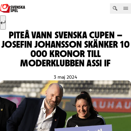
Hoppa till innehåll
Sök efter:
Sök
PITEÅ VANN SVENSKA CUPEN –
JOSEFIN JOHANSSON SKÄNKER 10
000 KRONOR TILL
MODERKLUBBEN ASSI IF
3 maj 2024