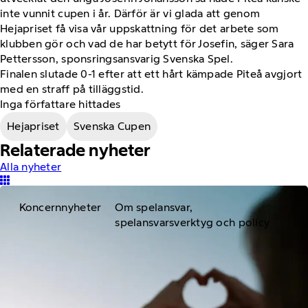
inte vunnit cupen i år. Därför är vi glada att genom
Hejapriset få visa vår uppskattning för det arbete som
klubben gör och vad de har betytt för Josefin, säger Sara
Pettersson, sponsringsansvarig Svenska Spel.
Finalen slutade 0-1 efter att ett hårt kämpade Piteå avgjort
med en straff på tilläggstid.
Inga författare hittades
Hejapriset
Svenska Cupen
Relaterade nyheter
Alla nyheter
Koncernnyheter
Om spelansvar,
spelansvarsverktyg och policy