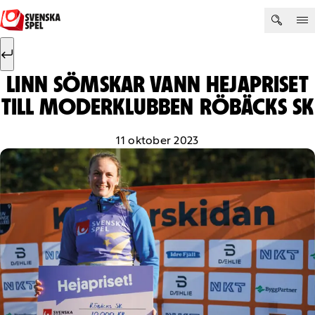
Hoppa till innehåll
Sök efter:
Sök
LINN SÖMSKAR VANN HEJAPRISET
TILL MODERKLUBBEN RÖBÄCKS SK
11 oktober 2023