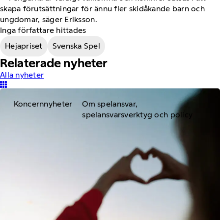
skapa förutsättningar för ännu fler skidåkande barn och
ungdomar, säger Eriksson.
Inga författare hittades
Hejapriset
Svenska Spel
Relaterade nyheter
Alla nyheter
Koncernnyheter
Om spelansvar,
spelansvarsverktyg och policy