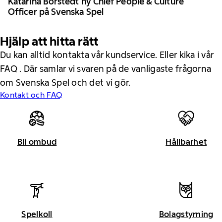
Katarina Borstedt ny Chief People & Culture
Officer på Svenska Spel
Hjälp att hitta rätt
Du kan alltid kontakta vår kundservice. Eller kika i vår
FAQ . Där samlar vi svaren på de vanligaste frågorna
om Svenska Spel och det vi gör.
Kontakt och FAQ
Bli ombud
Hållbarhet
Spelkoll
Bolagstyrning