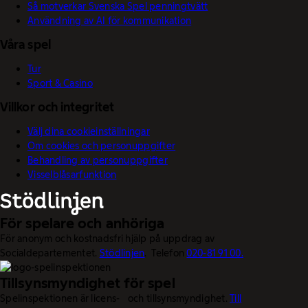
Så motverkar Svenska Spel penningtvätt
Användning av AI för kommunikation
Våra spel
Tur
Sport & Casino
Villkor och integritet
Välj dina cookieinställningar
Om cookies och personuppgifter
Behandling av personuppgifter
Visselblåsarfunktion
För spelare och anhöriga
För anonym och kostnadsfri hjälp på uppdrag av
Socialdepartementet.
Stödlinjen
. Telefon
020-81 91 00.
Tillsynsmyndighet för spel
Spelinspektionen är licens- och tillsynsmyndighet.
Till