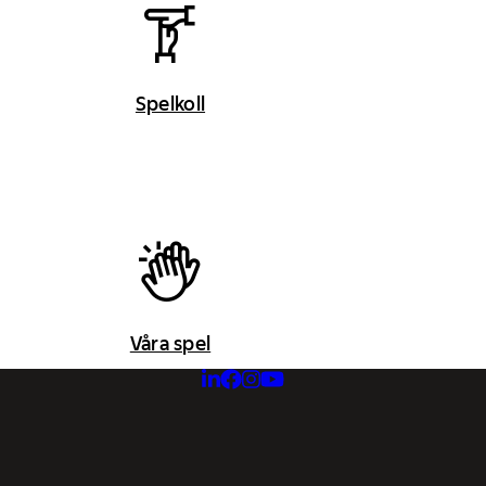
Spelkoll
Våra spel