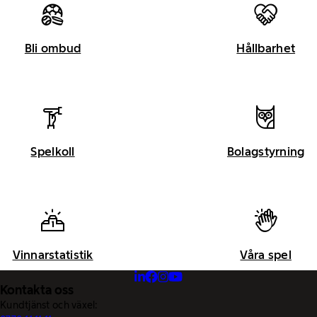
Bli ombud
Hållbarhet
Spelkoll
Bolagstyrning
Vinnarstatistik
Våra spel
Kontakta oss
Kundtjänst och växel: