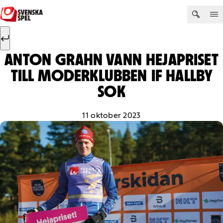
Hoppa till innehåll
Sök efter:
Sök
ANTON GRAHN VANN HEJAPRISET
TILL MODERKLUBBEN IF HALLBY
SOK
11 oktober 2023