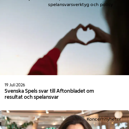
spelansvarsverktyg och policy
19 Juli 2026
Svenska Spels svar till Aftonbladet om
resultat och spelansvar
Koncernnyheter