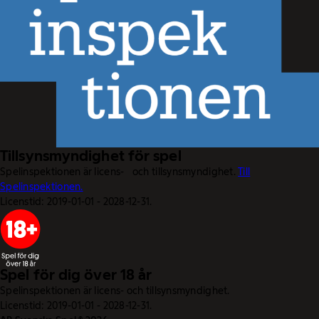
Tillsynsmyndighet för spel
Spelinspektionen är licens- och tillsynsmyndighet.
Till
Spelinspektionen.
Licenstid: 2019-01-01 - 2028-12-31.
Spel för dig över 18 år
Spelinspektionen är licens- och tillsynsmyndighet.
Licenstid: 2019-01-01 - 2028-12-31.