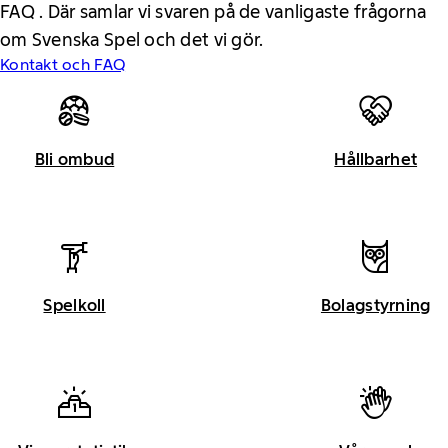
FAQ . Där samlar vi svaren på de vanligaste frågorna
om Svenska Spel och det vi gör.
Kontakt och FAQ
Bli ombud
Hållbarhet
Spelkoll
Bolagstyrning