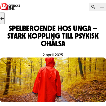
Hoppa till innehåll
Sök efter:
Sök
SPELBEROENDE HOS UNGA –
STARK KOPPLING TILL PSYKISK
OHÄLSA
2 april 2025