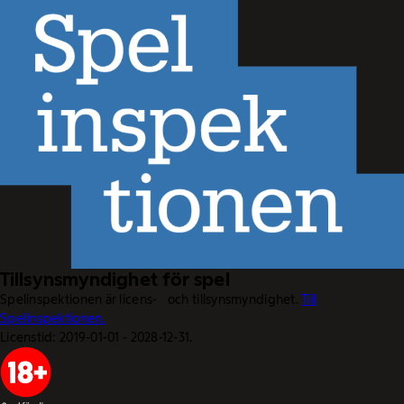
Tillsynsmyndighet för spel
Spelinspektionen är licens- och tillsynsmyndighet.
Till
Spelinspektionen.
Licenstid: 2019-01-01 - 2028-12-31.