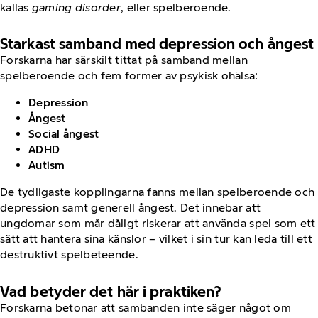
kallas
gaming disorder
, eller spelberoende.
Starkast samband med depression och ångest
Forskarna har särskilt tittat på samband mellan
spelberoende och fem former av psykisk ohälsa:
Depression
Ångest
Social ångest
ADHD
Autism
De tydligaste kopplingarna fanns mellan spelberoende och
depression samt generell ångest. Det innebär att
ungdomar som mår dåligt riskerar att använda spel som ett
sätt att hantera sina känslor – vilket i sin tur kan leda till ett
destruktivt spelbeteende.
Vad betyder det här i praktiken?
Forskarna betonar att sambanden inte säger något om