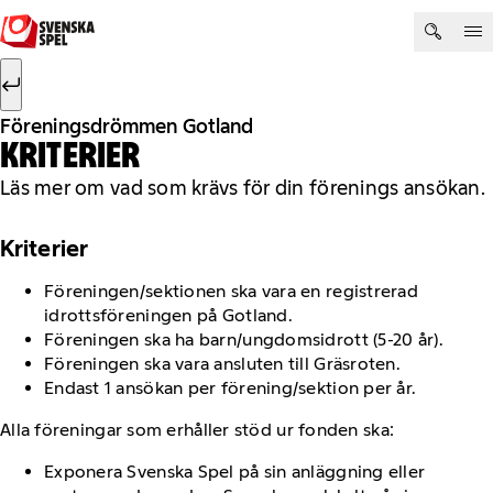
Hoppa till innehåll
Sök efter:
Sök
Föreningsdrömmen Gotland
KRITERIER
Läs mer om vad som krävs för din förenings ansökan.
Kriterier
Föreningen/sektionen ska vara en registrerad
idrottsföreningen på Gotland.​
Föreningen ska ha barn/ungdomsidrott (5-20 år). ​
Föreningen ska vara ansluten till Gräsroten.​
Endast 1 ansökan per förening/sektion per år.​
Alla föreningar som erhåller stöd ur fonden ska:​
Exponera Svenska Spel på sin anläggning eller