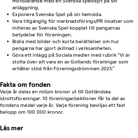
motsvarande med en Svenska spelskylt på sin
anläggning.​
Exponera Svenska Spel på sin hemsida.​
Vara tillgänglig för marknadsförings/PR insatser som
initieras av Svenska Spel kopplat till pengarnas
betydelse för föreningen.​
Bidra med bilder och korta berättelser om hur
pengarna har gjort skillnad i verksamheten.​
Göra ett inlägg på Sociala medier med rubrik “Vi är
stolta över att vara en av Gotlands föreningar som
erhåller stöd från Föreningsdrömmen 2025.”
Fakta om fonden
Varje år delas en miljon kronor ut till Gotländska
idrottsföreningar.​ 10 föreningar/sektioner får ta del av
fondens medel varje år.​ Varje förening beviljas ett fast
belopp om 100 000 kronor.​
Läs mer