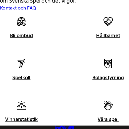
om Svenska Spel och det vi gör.
Kontakt och FAQ
Bli ombud
Hållbarhet
Spelkoll
Bolagstyrning
Vinnarstatistik
Våra spel