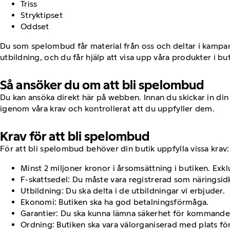
Triss
Stryktipset
Oddset
Du som spelombud får material från oss och deltar i kampan
utbildning, och du får hjälp att visa upp våra produkter i bu
Så ansöker du om att bli spelombud
Du kan ansöka direkt här på webben. Innan du skickar in din
igenom våra krav och kontrollerat att du uppfyller dem.
Krav för att bli spelombud
För att bli spelombud behöver din butik uppfylla vissa krav:
Minst 2 miljoner kronor i årsomsättning i butiken. Exkl
F-skattsedel: Du måste vara registrerad som näringsid
Utbildning: Du ska delta i de utbildningar vi erbjuder.
Ekonomi: Butiken ska ha god betalningsförmåga.
Garantier: Du ska kunna lämna säkerhet för kommande 
Ordning: Butiken ska vara välorganiserad med plats fö