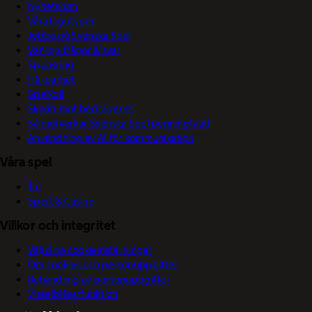
Nyhetsrum
Våra logotyper
Jobba på Svenska Spel
Vanliga frågor & svar
Sponsring
Hållbarhet
Spelkoll
Skydd mot bedrägerier
Så motverkar Svenska Spel penningtvätt
Användning av AI för kommunikation
Våra spel
Tur
Sport & Casino
Villkor och integritet
Välj dina cookieinställningar
Om cookies och personuppgifter
Behandling av personuppgifter
Visselblåsarfunktion