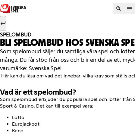
Hoppa till innehåll
Sök efter:
Sök
SPELOMBUD
BLI SPELOMBUD HOS SVENSKA SPE
Som spelombud säljer du samtliga våra spel och lotter 
många. Du får stöd från oss och blir en del av ett myck
varumärke: Svenska Spel.
Här kan du läsa om vad det innebär, vilka krav som ställs oc
Vad är ett spelombud?
Som spelombud erbjuder du populära spel och lotter från S
Sport & Casino. Det kan till exempel vara:
Lotto
Eurojackpot
Keno