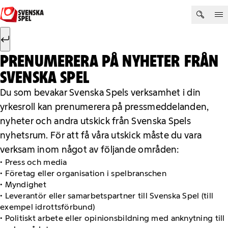
Hoppa till innehåll
Sök efter:
Sök
PRENUMERERA PÅ NYHETER FRÅN
SVENSKA SPEL
Du som bevakar Svenska Spels verksamhet i din
yrkesroll kan prenumerera på pressmeddelanden,
nyheter och andra utskick från Svenska Spels
nyhetsrum. För att få våra utskick måste du vara
verksam inom något av följande områden:
• Press och media
• Företag eller organisation i spelbranschen
• Myndighet
• Leverantör eller samarbetspartner till Svenska Spel (till
exempel idrottsförbund)
• Politiskt arbete eller opinionsbildning med anknytning till