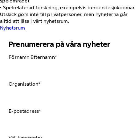
spelområdet
• Spelrelaterad forskning, exempelvis beroendesjukdomar
Utskick görs inte till privatpersoner, men nyheterna går
alltid att läsa i vårt nyhetsrum.
Nyhetsrum
Prenumerera på våra nyheter
Förnamn Efternamn*
Organisation*
E-postadress*
Välj kategorier