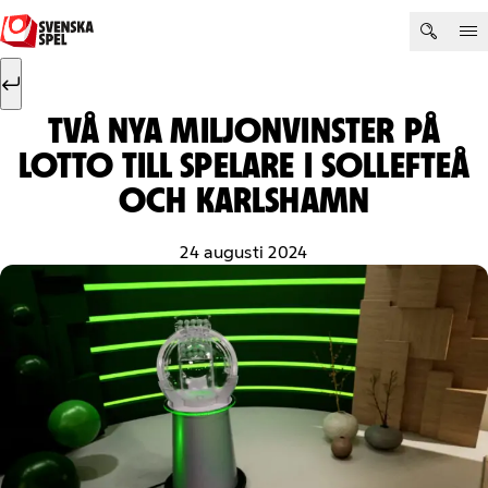
Hoppa till innehåll
Sök efter:
Sök
TVÅ NYA MILJONVINSTER PÅ
LOTTO TILL SPELARE I SOLLEFTEÅ
OCH KARLSHAMN
24 augusti 2024