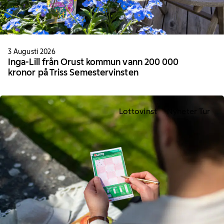
3 Augusti 2026
Inga-Lill från Orust kommun vann 200 000
kronor på Triss Semestervinsten
Lottovinst
Nyheter Tur