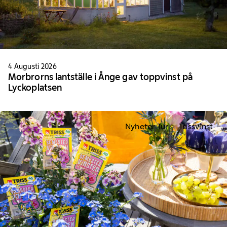
4 Augusti 2026
Morbrorns lantställe i Ånge gav toppvinst på
Lyckoplatsen
Nyheter Tur
Trissvinst