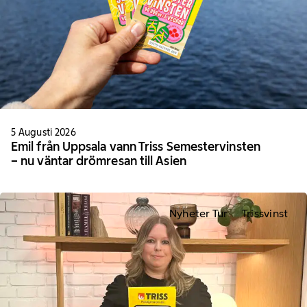
5 Augusti 2026
Emil från Uppsala vann Triss Semestervinsten
– nu väntar drömresan till Asien
Nyheter Tur
Trissvinst