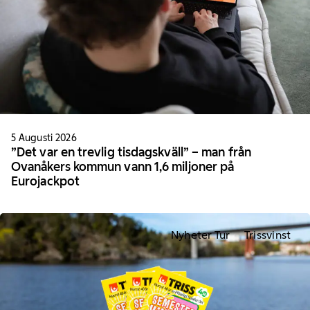
5 Augusti 2026
”Det var en trevlig tisdagskväll” – man från
Ovanåkers kommun vann 1,6 miljoner på
Eurojackpot
Nyheter Tur
Trissvinst