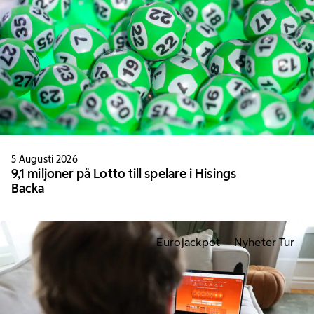
5 Augusti 2026
9,1 miljoner på Lotto till spelare i Hisings
Backa
Eurojackpot
Nyheter Tur