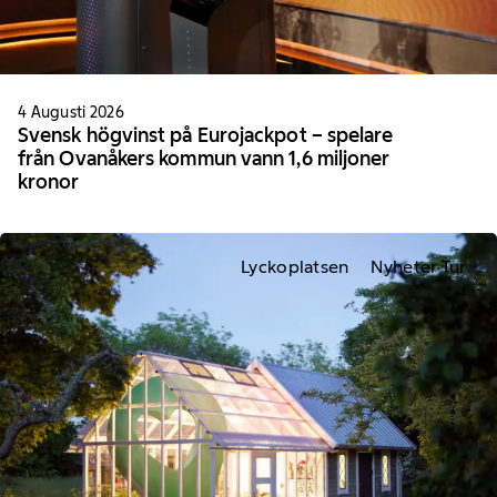
4 Augusti 2026
Svensk högvinst på Eurojackpot – spelare
från Ovanåkers kommun vann 1,6 miljoner
kronor
Lyckoplatsen
Nyheter Tur