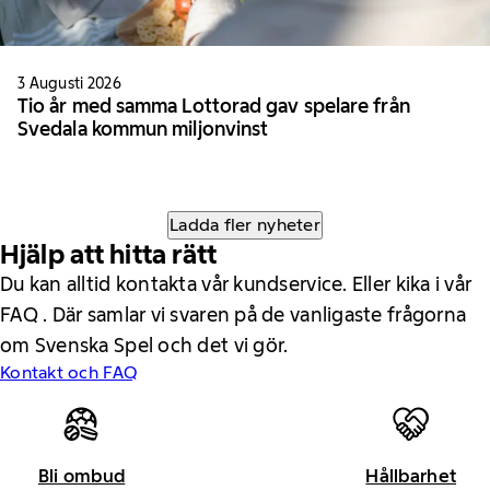
3 Augusti 2026
Tio år med samma Lottorad gav spelare från
Svedala kommun miljonvinst
Ladda fler nyheter
Hjälp att hitta rätt
Du kan alltid kontakta vår kundservice. Eller kika i vår
FAQ . Där samlar vi svaren på de vanligaste frågorna
om Svenska Spel och det vi gör.
Kontakt och FAQ
Bli ombud
Hållbarhet