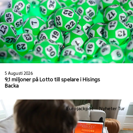
5 Augusti 2026
9,1 miljoner på Lotto till spelare i Hisings
Backa
Eurojackpot
Nyheter Tur