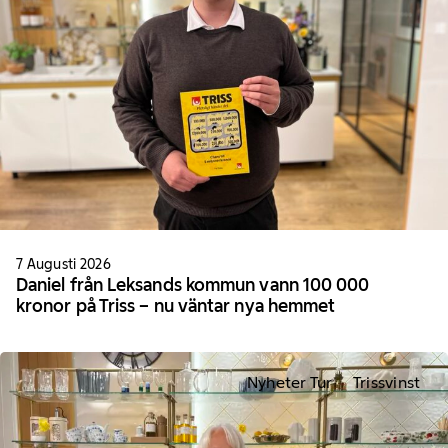
7 Augusti 2026
Daniel från Leksands kommun vann 100 000
kronor på Triss – nu väntar nya hemmet
Nyheter Tur
Trissvinst