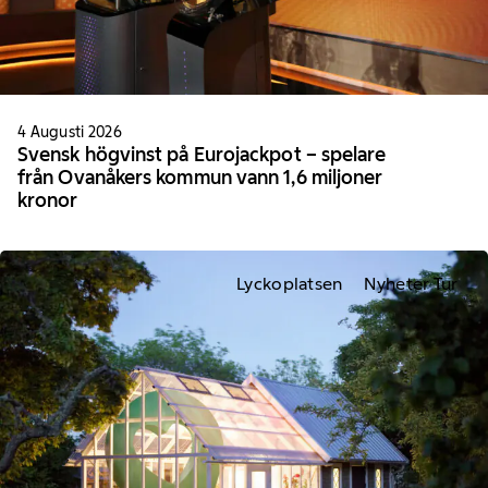
4 Augusti 2026
Svensk högvinst på Eurojackpot – spelare
från Ovanåkers kommun vann 1,6 miljoner
kronor
Lyckoplatsen
Nyheter Tur