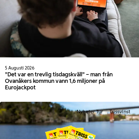
5 Augusti 2026
”Det var en trevlig tisdagskväll” – man från
Ovanåkers kommun vann 1,6 miljoner på
Eurojackpot
Nyheter Tur
Trissvinst