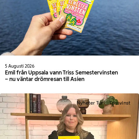
5 Augusti 2026
Emil från Uppsala vann Triss Semestervinsten
– nu väntar drömresan till Asien
Nyheter Tur
Trissvinst