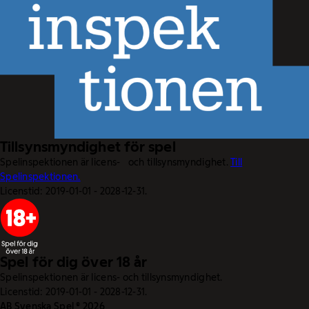
Tillsynsmyndighet för spel
Spelinspektionen är licens- och tillsynsmyndighet.
Till
Spelinspektionen.
Licenstid: 2019-01-01 - 2028-12-31.
Spel för dig över 18 år
Spelinspektionen är licens- och tillsynsmyndighet.
Licenstid: 2019-01-01 - 2028-12-31.
AB Svenska Spel © 2026