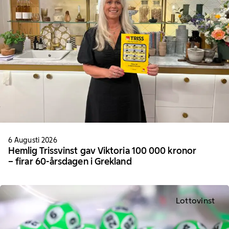
6 Augusti 2026
Hemlig Trissvinst gav Viktoria 100 000 kronor
– firar 60-årsdagen i Grekland
Lottovinst