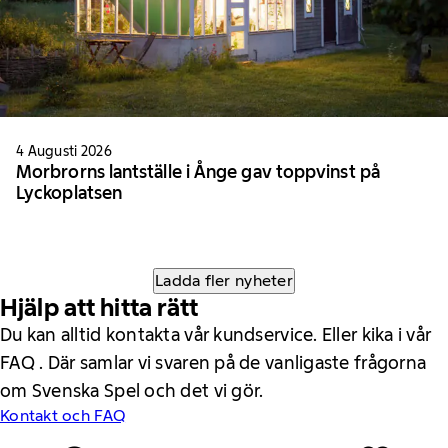
4 Augusti 2026
Morbrorns lantställe i Ånge gav toppvinst på
Lyckoplatsen
Ladda fler nyheter
Hjälp att hitta rätt
Du kan alltid kontakta vår kundservice. Eller kika i vår
FAQ . Där samlar vi svaren på de vanligaste frågorna
om Svenska Spel och det vi gör.
Kontakt och FAQ