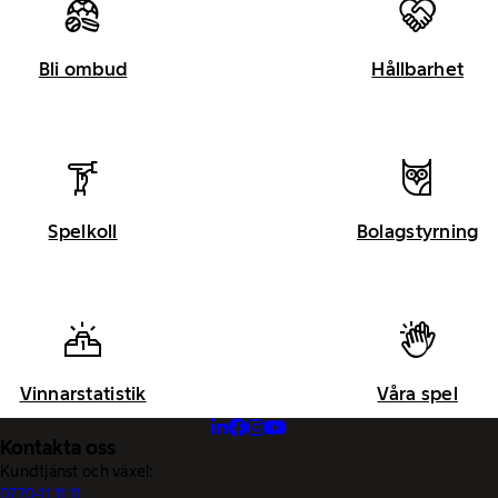
Bli ombud
Hållbarhet
Spelkoll
Bolagstyrning
Vinnarstatistik
Våra spel
Kontakta oss
Kundtjänst och växel:
0770-11 11 11