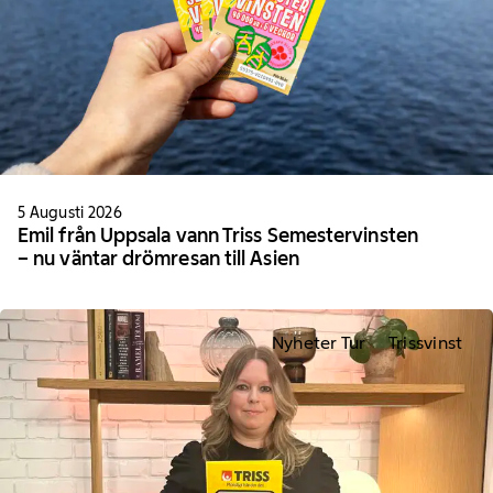
5 Augusti 2026
Emil från Uppsala vann Triss Semestervinsten
– nu väntar drömresan till Asien
Nyheter Tur
Trissvinst