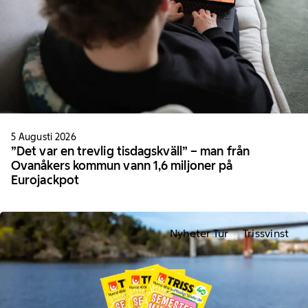
5 Augusti 2026
”Det var en trevlig tisdagskväll” – man från
Ovanåkers kommun vann 1,6 miljoner på
Eurojackpot
Nyheter Tur
Trissvinst