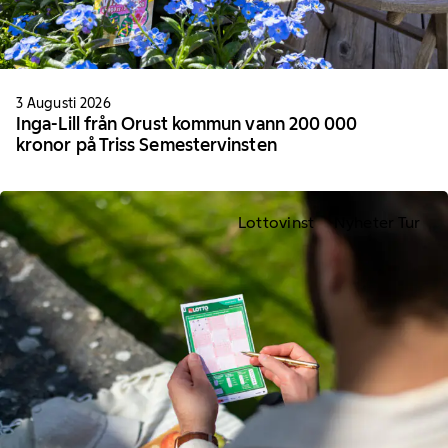
3 Augusti 2026
Inga-Lill från Orust kommun vann 200 000
kronor på Triss Semestervinsten
Lottovinst
Nyheter Tur