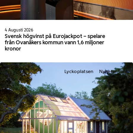
4 Augusti 2026
Svensk högvinst på Eurojackpot – spelare
från Ovanåkers kommun vann 1,6 miljoner
kronor
Lyckoplatsen
Nyheter Tur