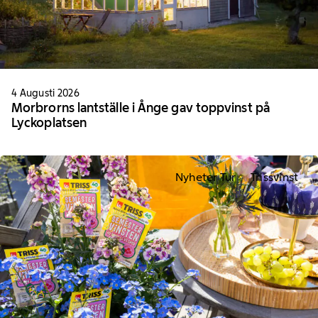
4 Augusti 2026
Morbrorns lantställe i Ånge gav toppvinst på
Lyckoplatsen
Nyheter Tur
Trissvinst