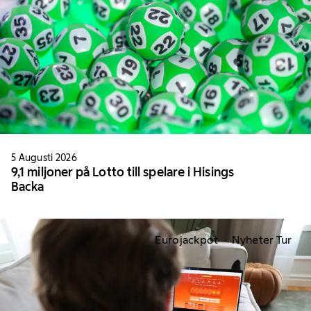
5 Augusti 2026
9,1 miljoner på Lotto till spelare i Hisings
Backa
Eurojackpot
Nyheter Tur