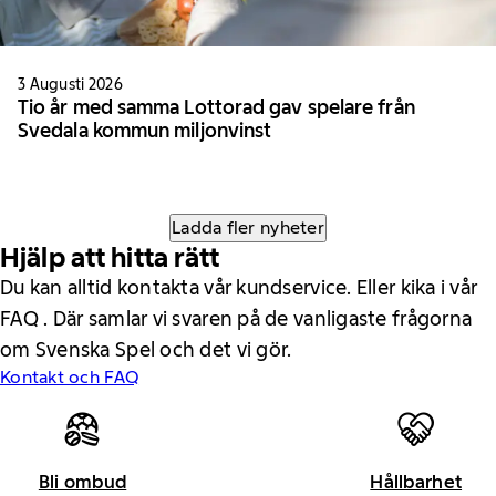
3 Augusti 2026
Tio år med samma Lottorad gav spelare från
Svedala kommun miljonvinst
Ladda fler nyheter
Hjälp att hitta rätt
Du kan alltid kontakta vår kundservice. Eller kika i vår
FAQ . Där samlar vi svaren på de vanligaste frågorna
om Svenska Spel och det vi gör.
Kontakt och FAQ
Bli ombud
Hållbarhet