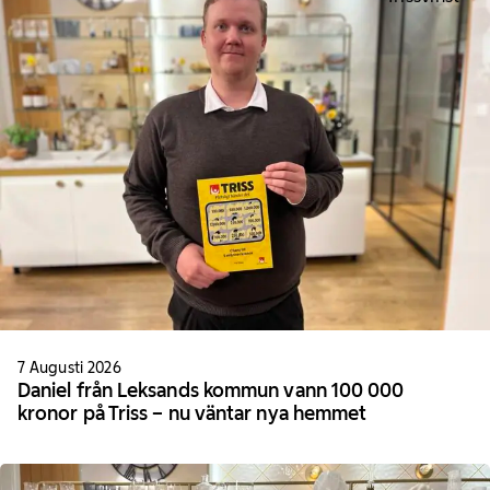
7 Augusti 2026
Daniel från Leksands kommun vann 100 000
kronor på Triss – nu väntar nya hemmet