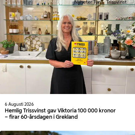
Nyheter Tur
Trissvinst
6 Augusti 2026
Hemlig Trissvinst gav Viktoria 100 000 kronor
– firar 60-årsdagen i Grekland