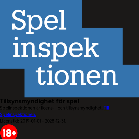
Tillsynsmyndighet för spel
Spelinspektionen är licens- och tillsynsmyndighet.
Till
Spelinspektionen.
Licenstid: 2019-01-01 - 2028-12-31.