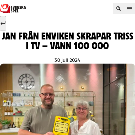
Hoppa till innehåll
Sök efter:
Sök
JAN FRÅN ENVIKEN SKRAPAR TRISS
I TV – VANN 100 000
30 juli 2024