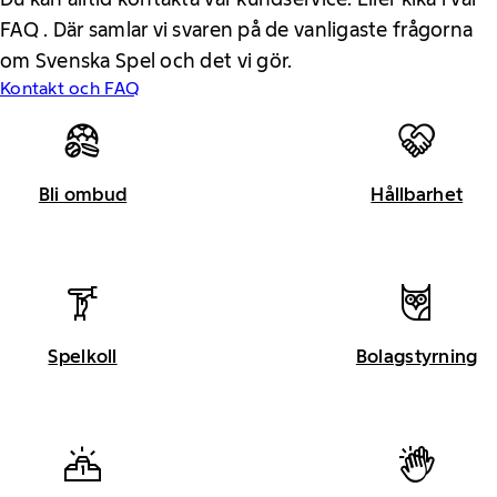
FAQ . Där samlar vi svaren på de vanligaste frågorna
om Svenska Spel och det vi gör.
Kontakt och FAQ
Bli ombud
Hållbarhet
Spelkoll
Bolagstyrning