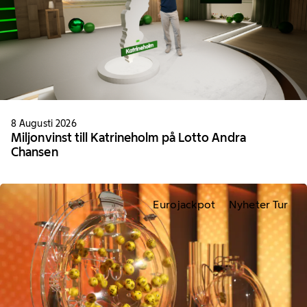
8 Augusti 2026
Miljonvinst till Katrineholm på Lotto Andra
Chansen
Eurojackpot
Nyheter Tur