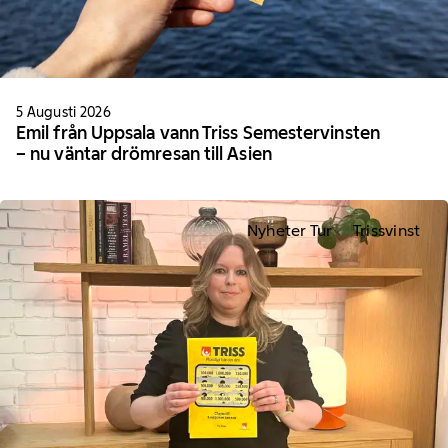
5 Augusti 2026
Emil från Uppsala vann Triss Semestervinsten
– nu väntar drömresan till Asien
Nyheter Tur
Trissvinst