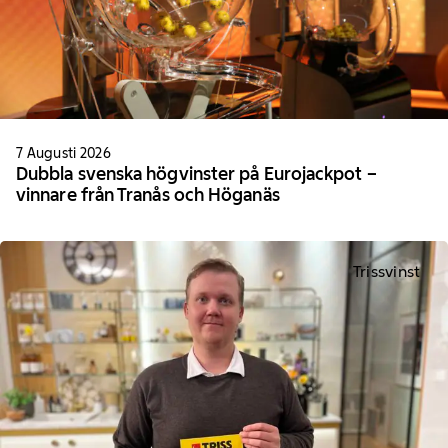
7 Augusti 2026
Dubbla svenska högvinster på Eurojackpot –
vinnare från Tranås och Höganäs
Trissvinst