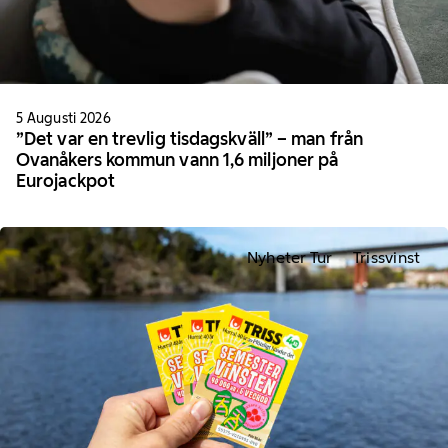
5 Augusti 2026
”Det var en trevlig tisdagskväll” – man från
Ovanåkers kommun vann 1,6 miljoner på
Eurojackpot
Nyheter Tur
Trissvinst