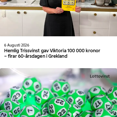
6 Augusti 2026
Hemlig Trissvinst gav Viktoria 100 000 kronor
– firar 60-årsdagen i Grekland
Lottovinst