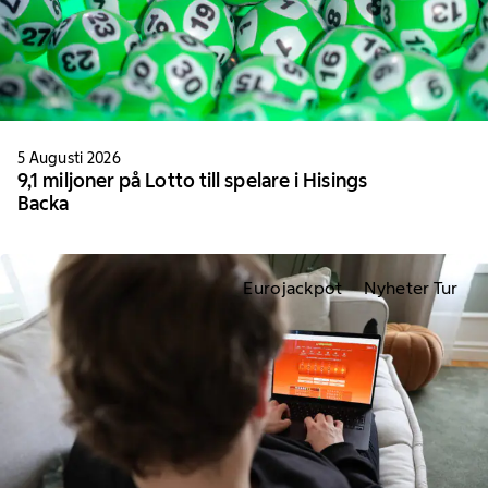
5 Augusti 2026
9,1 miljoner på Lotto till spelare i Hisings
Backa
Eurojackpot
Nyheter Tur