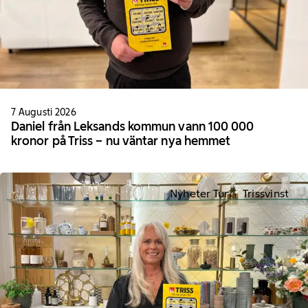
7 Augusti 2026
Daniel från Leksands kommun vann 100 000
kronor på Triss – nu väntar nya hemmet
Nyheter Tur
Trissvinst