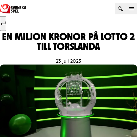
Hoppa till innehåll
Sök efter:
Sök
EN MILJON KRONOR PÅ LOTTO 2
TILL TORSLANDA
23 juli 2025