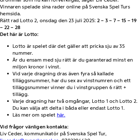
Vinnaren spelade sina rader online på Svenska Spel Turs
hemsida.
Rätt rad Lotto 2, onsdag den 23 juli 2025:
2 – 3 – 7 – 15 – 19
– 22 – 28
Det här är Lotto:
Lotto är spelet där det gäller att pricka sju av 35
nummer.
Är du ensam med sju rätt är du garanterad minst en
miljon kronor i vinst.
Vid varje dragning dras även fyra så kallade
tilläggsnummer, har du sex av vinstnumren och ett
tilläggsnummer vinner du i vinstgruppen 6 rätt +
tillägg.
Varje dragning har två omgångar, Lotto 1 och Lotto 2.
Du kan välja att delta i båda eller endast Lotto 1.
Läs mer om spelet
här.
Vid frågor vänligen kontakta:
Liv Ceder, kommunikatör på Svenska Spel Tur,