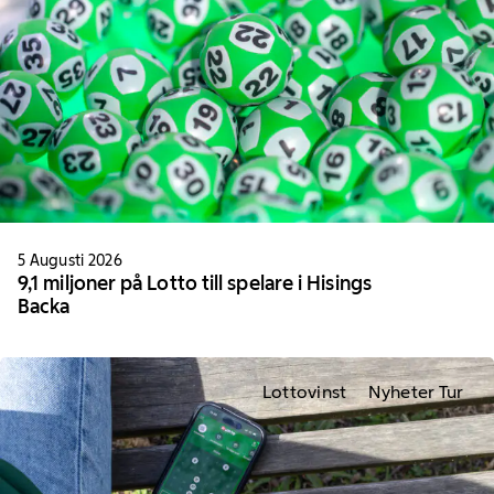
5 Augusti 2026
9,1 miljoner på Lotto till spelare i Hisings
Backa
Lottovinst
Nyheter Tur