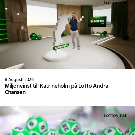
Lottovinst
8 Augusti 2026
Miljonvinst till Katrineholm på Lotto Andra
Chansen
Lottovinst