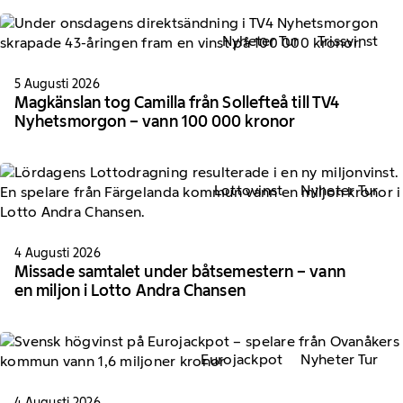
Nyheter Tur
Trissvinst
5 Augusti 2026
Magkänslan tog Camilla från Sollefteå till TV4
Nyhetsmorgon – vann 100 000 kronor
Lottovinst
Nyheter Tur
4 Augusti 2026
Missade samtalet under båtsemestern – vann
en miljon i Lotto Andra Chansen
Eurojackpot
Nyheter Tur
4 Augusti 2026