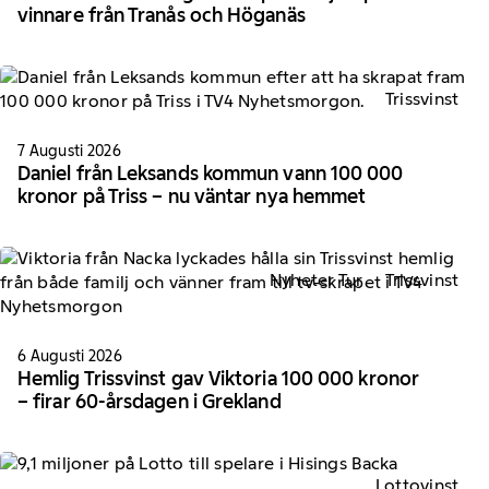
vinnare från Tranås och Höganäs
Trissvinst
7 Augusti 2026
Daniel från Leksands kommun vann 100 000
kronor på Triss – nu väntar nya hemmet
Nyheter Tur
Trissvinst
6 Augusti 2026
Hemlig Trissvinst gav Viktoria 100 000 kronor
– firar 60-årsdagen i Grekland
Lottovinst