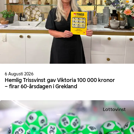
6 Augusti 2026
Hemlig Trissvinst gav Viktoria 100 000 kronor
– firar 60-årsdagen i Grekland
Lottovinst