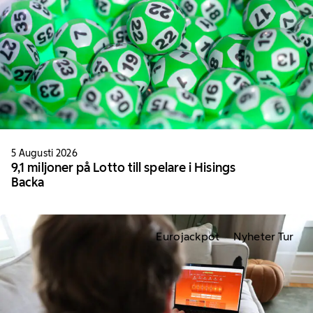
5 Augusti 2026
9,1 miljoner på Lotto till spelare i Hisings
Backa
Eurojackpot
Nyheter Tur