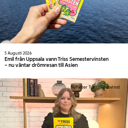
5 Augusti 2026
Emil från Uppsala vann Triss Semestervinsten
– nu väntar drömresan till Asien
Nyheter Tur
Trissvinst