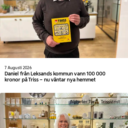
7 Augusti 2026
Daniel från Leksands kommun vann 100 000
kronor på Triss – nu väntar nya hemmet
Nyheter Tur
Trissvinst