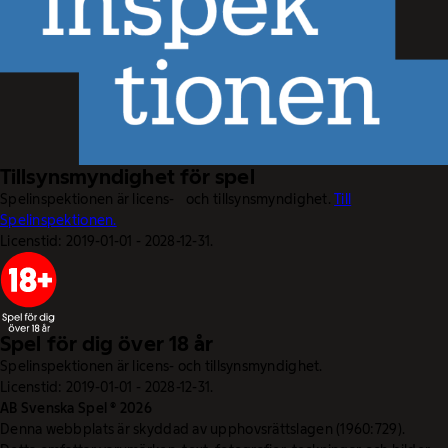
Tillsynsmyndighet för spel
Spelinspektionen är licens- och tillsynsmyndighet.
Till
Spelinspektionen.
Licenstid: 2019-01-01 - 2028-12-31.
Spel för dig över 18 år
Spelinspektionen är licens- och tillsynsmyndighet.
Licenstid: 2019-01-01 - 2028-12-31.
AB Svenska Spel © 2026
Denna webbplats är skyddad av upphovsrättslagen (1960:729).