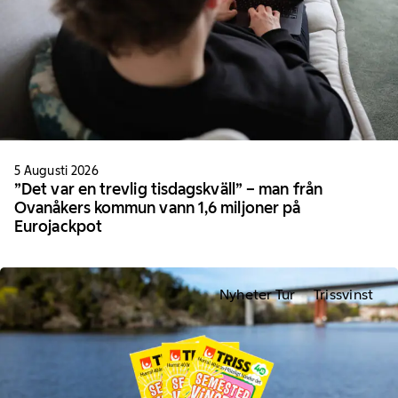
5 Augusti 2026
”Det var en trevlig tisdagskväll” – man från
Ovanåkers kommun vann 1,6 miljoner på
Eurojackpot
Nyheter Tur
Trissvinst