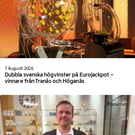
7 Augusti 2026
Dubbla svenska högvinster på Eurojackpot –
vinnare från Tranås och Höganäs
Trissvinst